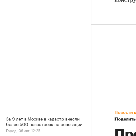
констру
Новости 
За 9 лет в Москве в кадастр внесли
Поделить
более 500 новостроек по реновации
Город, 06 авг, 12:25
Пр