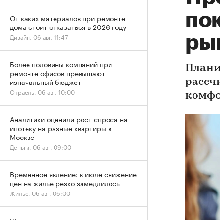
по
От каких материалов при ремонте
дома стоит отказаться в 2026 году
Дизайн, 06 авг, 11:47
ры
Более половины компаний при
Плани
ремонте офисов превышают
изначальный бюджет
рассч
Отрасль, 06 авг, 10:00
комфо
Аналитики оценили рост спроса на
ипотеку на разные квартиры в
Москве
Деньги, 06 авг, 09:00
Временное явление: в июле снижение
цен на жилье резко замедлилось
Жилье, 06 авг, 06:00