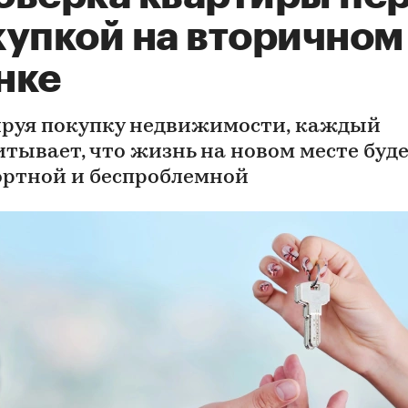
купкой на вторичном
нке
руя покупку недвижимости, каждый
итывает, что жизнь на новом месте буд
ртной и беспроблемной