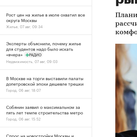
Рост цен на жилье в июле охватил все
Плани
округа Москвы
рассч
Жилье, 07 авг, 09:34
комфо
Эксперты объяснили, почему жилье
для студентов надо было искать
«вчера»
РАДИО
Недвижимость, 07 авг, 09:03
В Москве на торги выставили палаты
допетровской эпохи дешевле трешки
Город, 06 авг, 18:07
Собянин заявил о максимальном за
пять лет темпе строительства метро
Город, 06 авг, 15:52
Спрос на новостройки Москвы и