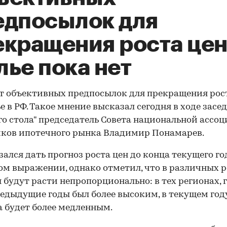
едпосылок для
екращения роста цен
ье пока нет
т объективных предпосылок для прекращения рос
е в РФ. Такое мнение высказал сегодня в ходе засе
го стола" председатель Совета национальной ассо
ков ипотечного рынка Владимир Понамарев.
зался дать прогноз роста цен до конца текущего го
м выражении, однако отметил, что в различных 
 будут расти непропорционально: в тех регионах, г
редыдущие годы был более высоким, в текущем год
а будет более медленным.