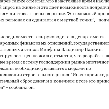
арев также отметил, что в настоящее время набл
 спрос на жилье, и это дает возможность подрядч
кам диктовать цены на рынке. "Это сложный проце
их регионах он сдвигается с мертвой точки", - под
очередь заместитель руководителя департамента
родных финансовых отношений, государственного
рственных активов Минфина Владимир Панкин,
ируя рост цен на жилье, отметил, что разрабатыв
ее время систему господдержки рынка ипотечног
вания необходимо увязывать с мерами по
олизации строительного рынка. "Иначе происход
тельный сброс денег, и в конечном итоге это прив
н", - сообщил он.