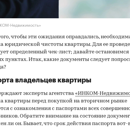
НКОМ-Недвижимость»
того, чтобы эти ожидания оправдались, необходим
а юридической чистоты квартиры. Для ее провед
ует определенный чек-лист; давайте остановимся 
х пунктах. Итак, какие документы следует попрос
ца?
рта владельцев квартиры
ерждают эксперты агентства
«ИНКОМ-Недвижимо
а квартиры перед покупкой на вторичном рынке
тся с ознакомления с паспортами всех совершенн
нников. Обратите внимание на состояние документ
ен ли он. Бывает, что срок действия паспорта вот-