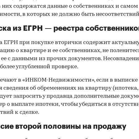
в них содержатся данные о собственниках и самом
мости, в которых не должно быть несоответствий
ка из ЕГРН — реестра собственнико
 ЕГРН при покупке вторички содержит актуальн
цию о квартире и ее собственниках, не поленитес
 ее с данными из прочих документов. Несовпаден
 более углубленной проверке.
ечают в «ИНКОМ-Недвижимости», если в выписке
 сведения об обременениях на квартиру (ипотека, 
следует запросить у продавца дополнительные докум
р о выплате ипотеки, чтобы убедиться в отсутств
твий к сделке.
сие второй половины на продажу