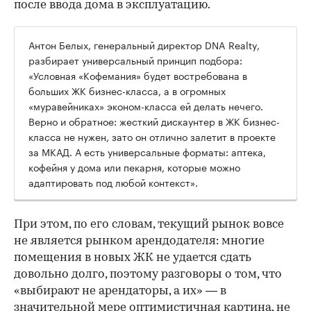
после ввода дома в эксплуатацию.
Антон Белых, генеральный директор DNA Realty,
разбирает универсальный принцип подбора:
«Условная «Кофемания» будет востребована в
больших ЖК бизнес-класса, а в огромных
«муравейниках» эконом-класса ей делать нечего.
Верно и обратное: жесткий дискаунтер в ЖК бизнес-
класса не нужен, зато он отлично залетит в проекте
за МКАД. А есть универсальные форматы: аптека,
кофейня у дома или пекарня, которые можно
адаптировать под любой контекст».
При этом, по его словам, текущий рынок вовсе
не является рынком арендодателя: многие
помещения в новых ЖК не удается сдать
довольно долго, поэтому разговоры о том, что
«выбирают не арендаторы, а их» — в
значительной мере оптимистичная картина, не