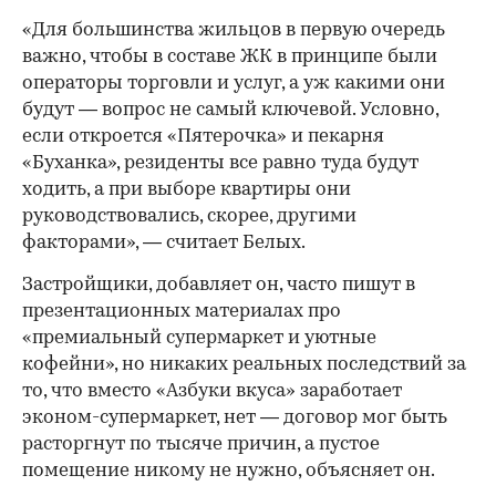
«Для большинства жильцов в первую очередь
важно, чтобы в составе ЖК в принципе были
операторы торговли и услуг, а уж какими они
будут — вопрос не самый ключевой. Условно,
если откроется «Пятерочка» и пекарня
«Буханка», резиденты все равно туда будут
ходить, а при выборе квартиры они
руководствовались, скорее, другими
факторами», — считает Белых.
Застройщики, добавляет он, часто пишут в
презентационных материалах про
«премиальный супермаркет и уютные
кофейни», но никаких реальных последствий за
то, что вместо «Азбуки вкуса» заработает
эконом-супермаркет, нет — договор мог быть
расторгнут по тысяче причин, а пустое
помещение никому не нужно, объясняет он.