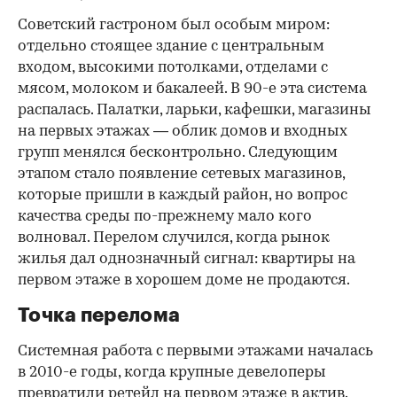
Советский гастроном был особым миром:
отдельно стоящее здание с центральным
входом, высокими потолками, отделами с
мясом, молоком и бакалеей. В 90-е эта система
распалась. Палатки, ларьки, кафешки, магазины
на первых этажах — облик домов и входных
групп менялся бесконтрольно. Следующим
этапом стало появление сетевых магазинов,
которые пришли в каждый район, но вопрос
качества среды по-прежнему мало кого
волновал. Перелом случился, когда рынок
жилья дал однозначный сигнал: квартиры на
первом этаже в хорошем доме не продаются.
Точка перелома
Системная работа с первыми этажами началась
в 2010-е годы, когда крупные девелоперы
превратили ретейл на первом этаже в актив.