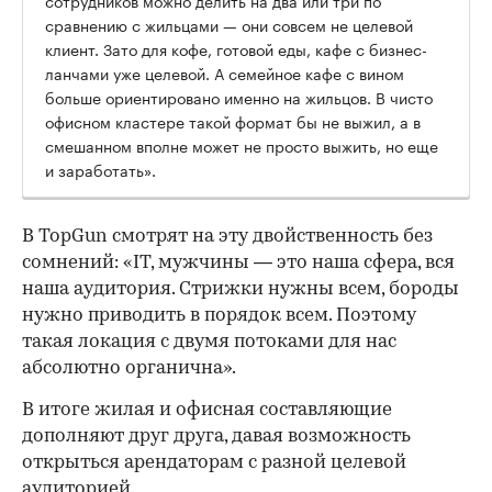
сравнению с жильцами — они совсем не целевой
клиент. Зато для кофе, готовой еды, кафе с бизнес-
ланчами уже целевой. А семейное кафе с вином
больше ориентировано именно на жильцов. В чисто
офисном кластере такой формат бы не выжил, а в
смешанном вполне может не просто выжить, но еще
и заработать».
В TopGun смотрят на эту двойственность без
сомнений: «IT, мужчины — это наша сфера, вся
наша аудитория. Стрижки нужны всем, бороды
нужно приводить в порядок всем. Поэтому
такая локация с двумя потоками для нас
абсолютно органична».
В итоге жилая и офисная составляющие
дополняют друг друга, давая возможность
открыться арендаторам с разной целевой
аудиторией.