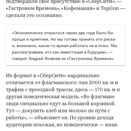
подтвердили свое присутствие в «СберСити», —
«Гастроном Времена», «Кофемания» и TopGun —
сделали это осознанно.
«Экономически открыться через два года было бы
проще и приятнее. Но мы готовы принять эти риски
и, возможно, какое-то время работать не в плюс. Мы
рассматриваем это как инвестиции в будущее», —
говорит Андрей Яковлев из «Гастронома Времена».
Их формат в «СберСити» кардинально
отличается от флагманского: там 2000 кв. м и
трафик с проездной трассы, здесь — 170 кв. м и
другая поведенческая модель. «Во флагмане
люди специально едут за большой корзиной.
Тут — докупить хлеб или молоко по пути с
работы», — объясняет он. По уровню дохода
аудитория похожая, но поведенчески — иная.