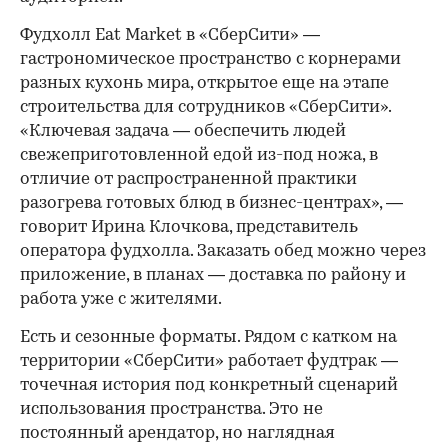
Фудхолл Eat Market в «СберСити» —
гастрономическое пространство с корнерами
разных кухонь мира, открытое еще на этапе
строительства для сотрудников «СберСити».
«Ключевая задача — обеспечить людей
свежеприготовленной едой из-под ножа, в
отличие от распространенной практики
разогрева готовых блюд в бизнес-центрах», —
говорит Ирина Клочкова, представитель
оператора фудхолла. Заказать обед можно через
приложение, в планах — доставка по району и
работа уже с жителями.
Есть и сезонные форматы. Рядом с катком на
территории «СберСити» работает фудтрак —
точечная история под конкретный сценарий
использования пространства. Это не
постоянный арендатор, но наглядная