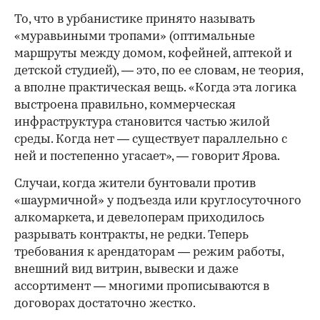
То, что в урбанистике принято называть
«муравьиными тропами» (оптимальные
маршруты между домом, кофейней, аптекой и
детской студией), — это, по ее словам, не теория,
а вполне практическая вещь. «Когда эта логика
выстроена правильно, коммерческая
инфраструктура становится частью жилой
среды. Когда нет — существует параллельно с
ней и постепенно угасает», — говорит Ярова.
Случаи, когда жители бунтовали против
«шаурмичной» у подъезда или круглосуточного
алкомаркета, и девелоперам приходилось
разрывать контракты, не редки. Теперь
требования к арендаторам — режим работы,
внешний вид витрин, вывески и даже
ассортимент — многими прописываются в
договорах достаточно жестко.