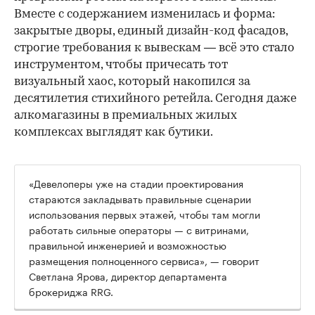
Вместе с содержанием изменилась и форма:
закрытые дворы, единый дизайн-код фасадов,
строгие требования к вывескам — всё это стало
инструментом, чтобы причесать тот
визуальный хаос, который накопился за
десятилетия стихийного ретейла. Сегодня даже
алкомагазины в премиальных жилых
комплексах выглядят как бутики.
«Девелоперы уже на стадии проектирования
стараются закладывать правильные сценарии
использования первых этажей, чтобы там могли
работать сильные операторы — с витринами,
правильной инженерией и возможностью
размещения полноценного сервиса», — говорит
Светлана Ярова, директор департамента
брокериджа RRG.
00:00
/
00:00