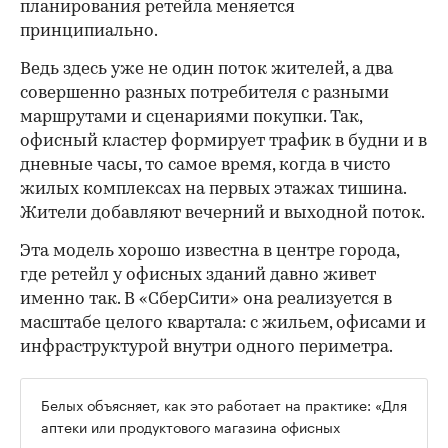
планирования ретейла меняется
принципиально.
Ведь здесь уже не один поток жителей, а два
совершенно разных потребителя с разными
маршрутами и сценариями покупки. Так,
офисный кластер формирует трафик в будни и в
дневные часы, то самое время, когда в чисто
жилых комплексах на первых этажах тишина.
Жители добавляют вечерний и выходной поток.
Эта модель хорошо известна в центре города,
где ретейл у офисных зданий давно живет
именно так. В «СберСити» она реализуется в
масштабе целого квартала: с жильем, офисами и
инфраструктурой внутри одного периметра.
Белых объясняет, как это работает на практике: «Для
аптеки или продуктового магазина офисных
сотрудников можно делить на два или три по