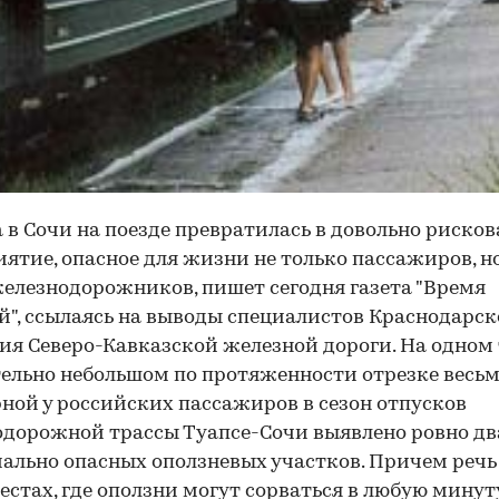
 в Сочи на поезде превратилась в довольно риско
ятие, опасное для жизни не только пассажиров, н
елезнодорожников, пишет сегодня газета "Время
й", ссылаясь на выводы специалистов Краснодарск
ия Северо-Кавказской железной дороги. На одном
ельно небольшом по протяженности отрезке весь
ной у российских пассажиров в сезон отпусков
дорожной трассы Туапсе-Сочи выявлено ровно дв
ально опасных оползневых участков. Причем речь
естах, где оползни могут сорваться в любую минут