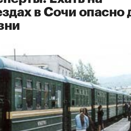
здах в Сочи опасно 
зни