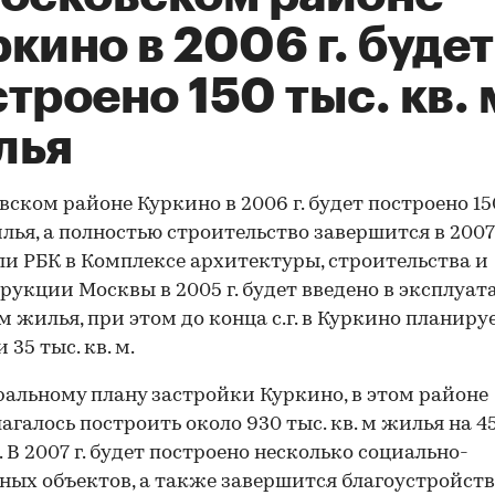
кино в 2006 г. будет
троено 150 тыс. кв. 
лья
вском районе Куркино в 2006 г. будет построено 15
илья, а полностью строительство завершится в 2007 
и РБК в Комплексе архитектуры, строительства и
рукции Москвы в 2005 г. будет введено в эксплуат
. м жилья, при этом до конца с.г. в Куркино планиру
 35 тыс. кв. м.
ральному плану застройки Куркино, в этом районе
агалось построить около 930 тыс. кв. м жилья на 45
. В 2007 г. будет построено несколько социально-
ных объектов, а также завершится благоустройств