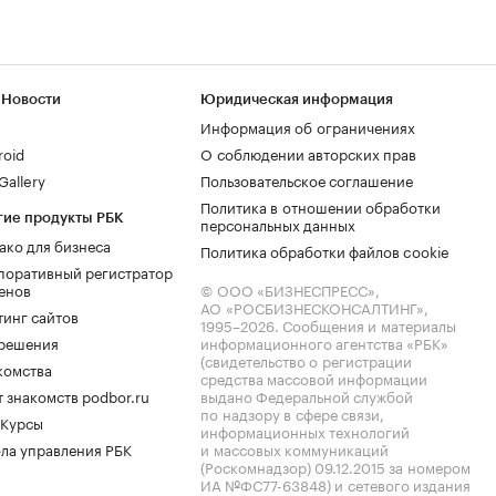
 Новости
Юридическая информация
Информация об ограничениях
roid
О соблюдении авторских прав
allery
Пользовательское соглашение
Политика в отношении обработки
гие продукты РБК
персональных данных
ако для бизнеса
Политика обработки файлов cookie
поративный регистратор
енов
© ООО «БИЗНЕСПРЕСС»,
АО «РОСБИЗНЕСКОНСАЛТИНГ»,
тинг сайтов
1995–2026
. Сообщения и материалы
.решения
информационного агентства «РБК»
(свидетельство о регистрации
комства
средства массовой информации
 знакомств podbor.ru
выдано Федеральной службой
по надзору в сфере связи,
 Курсы
информационных технологий
ла управления РБК
и массовых коммуникаций
(Роскомнадзор) 09.12.2015 за номером
ИА №ФС77-63848) и сетевого издания