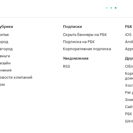
убрики
Подписки
РБК
илье
Скрыть баннеры на РБК
iOS
ород
Подписка на РБК
And
агород
Корпоративная подписка
AppG
еньги
Уведомления
Дру
изайн
RSS
Обл
нения
Кор
овости компаний
дом
ом
Хос
Рег
Зна
Сайт
РБК
Шко