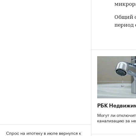
микрор
Общий о
период с
РБК Недвижи
Могут ли отключит
канализацию за н
Спрос на ипотеку в июле вернулся к