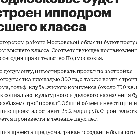
строен ипподром
сшего класса
огорском районе Московской области будет постр
м высшего класса. Соответствующее постановлен
 сегодня правительство Подмосковья.
о документу, инвестировать проект по застройке
ого участка площадью 300 га, а также вести строи
ма, гольф-клуба, жилого комплекса (около 750 кв. 
в социально-культурного и делового назначения б
соблземстройпроект". Общий объем инвестиций 
цию проекта составит 25,2 млрд руб. Строительст
ется произвести в течение двух лет.
ция проекта предусматривает создание большого