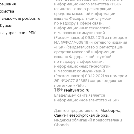
.решения
информационного агентства «РБК»
(свидетельство о регистрации
комства
средства массовой информации
 знакомств podbor.ru
выдано Федеральной службой
по надзору в сфере связи,
 Курсы
информационных технологий
ла управления РБК
и массовых коммуникаций
(Роскомнадзор) 09.12.2015 за номером
ИА №ФС77-63848) и сетевого издания
«РБК» (свидетельство о регистрации
средства массовой информации
выдано Федеральной службой
по надзору в сфере связи,
информационных технологий
и массовых коммуникаций
(Роскомнадзор) 03.12.2021 за номером
ЭЛ №ФС77-82385) сопровождаются
пометкой «РБК».
realty@rbc.ru
18+
Владельцем сайта является
информационное агентство «РБК».
Данные предоставлены:
Мосбиржа
,
Санкт-Петербургская биржа
.
Индексы облигаций предоставлены
Cbonds.