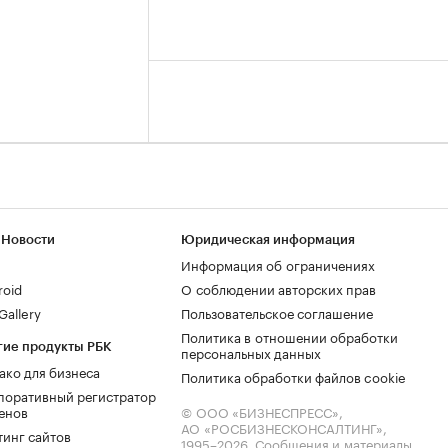
 Новости
Юридическая информация
Информация об ограничениях
roid
О соблюдении авторских прав
allery
Пользовательское соглашение
Политика в отношении обработки
гие продукты РБК
персональных данных
ако для бизнеса
Политика обработки файлов cookie
поративный регистратор
енов
© ООО «БИЗНЕСПРЕСС»,
АО «РОСБИЗНЕСКОНСАЛТИНГ»,
тинг сайтов
1995–2026
. Сообщения и материалы