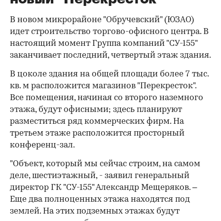
В новом микрорайоне "Обручевский" (ЮЗАО)
идет строительство торгово-офисного центра. В
настоящий момент Группа компаний "СУ-155"
заканчивает последний, четвертый этаж здания.
В цоколе здания на общей площади более 7 тыс.
кв. м расположится магазинов "Перекресток".
Все помещения, начиная со второго наземного
этажа, будут офисными; здесь планируют
разместиться ряд коммерческих фирм. На
третьем этаже расположится просторный
конференц-зал.
"Объект, который мы сейчас строим, на самом
деле, шестиэтажный, - заявил генеральный
директор ГК "СУ-155" Александр Мещеряков. –
Еще два полноценных этажа находятся под
землей. На этих подземных этажах будут