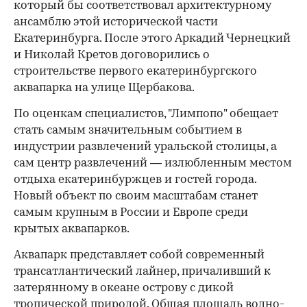
который бы соответствовал архитектурному
ансамблю этой исторической части
Екатеринбурга. После этого Аркадий Чернецкий
и Николай Кретов договорились о
строительстве первого екатеринбургского
аквапарка на улице Щербакова.
По оценкам специалистов, "Лимпопо" обещает
стать самым значительным событием в
индустрии развлечений уральской столицы, а
сам центр развлечений — излюбленным местом
отдыха екатеринбуржцев и гостей города.
Новый объект по своим масштабам станет
самым крупным в России и Европе среди
крытых аквапарков.
Аквапарк представляет собой современный
трансатлантический лайнер, причаливший к
затерянному в океане острову с дикой
тропической природой. Общая площадь водно-