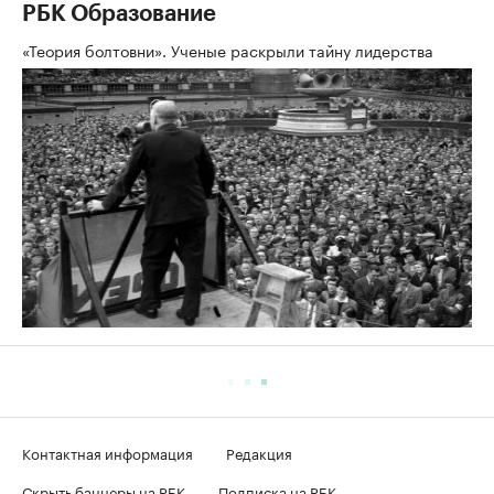
РБК Образование
«Теория болтовни». Ученые раскрыли тайну лидерства
Контактная информация
Редакция
Скрыть баннеры на РБК
Подписка на РБК