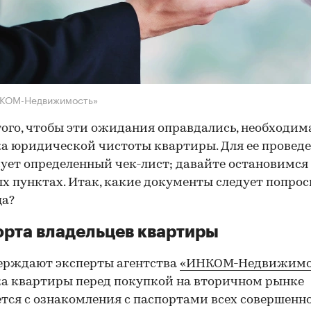
НКОМ-Недвижимость»
того, чтобы эти ожидания оправдались, необходим
а юридической чистоты квартиры. Для ее провед
ует определенный чек-лист; давайте остановимся 
х пунктах. Итак, какие документы следует попрос
ца?
рта владельцев квартиры
ерждают эксперты агентства
«ИНКОМ-Недвижимо
а квартиры перед покупкой на вторичном рынке
тся с ознакомления с паспортами всех совершенн