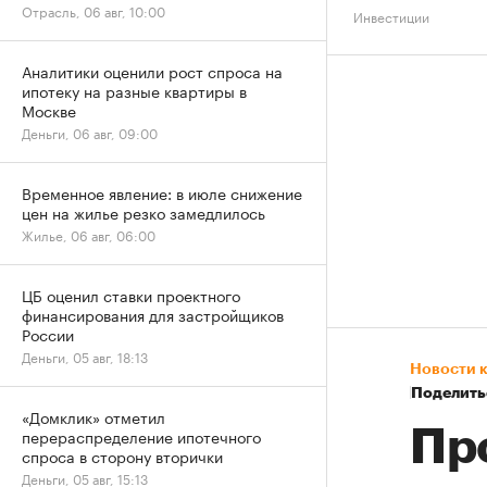
Отрасль, 06 авг, 10:00
Инвестиции
Аналитики оценили рост спроса на
ипотеку на разные квартиры в
Москве
Деньги, 06 авг, 09:00
Временное явление: в июле снижение
цен на жилье резко замедлилось
Жилье, 06 авг, 06:00
ЦБ оценил ставки проектного
финансирования для застройщиков
России
Деньги, 05 авг, 18:13
Новости 
Поделить
«Домклик» отметил
перераспределение ипотечного
Пр
спроса в сторону вторички
Деньги, 05 авг, 15:13