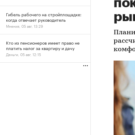
по
ры
Гибель рабочего на стройплощадке:
когда отвечает руководитель
Мнения, 05 авг, 13:29
Плани
рассч
Кто из пенсионеров имеет право не
платить налог за квартиру и дачу
комфо
Деньги, 05 авг, 12:15