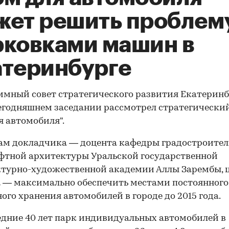
жет решить проблем
рковками машин в
атеринбурге
мный совет стратегического развития Екатеринб
егодняшнем заседании рассмотрел стратегически
я автомобиля".
ам докладчика — доцента кафедры градостроител
тной архитектуры Уральской государственной
турно-художественной академии Аллы Зарембы, 
 — максимально обеспечить местами постоянного
ого хранения автомобилей в городе до 2015 года.
едние 40 лет парк индивидуальных автомобилей в