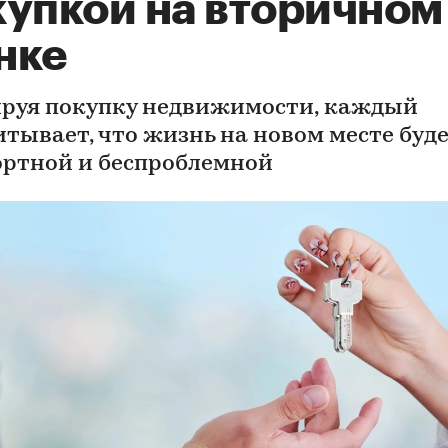
купкой на вторичном
нке
руя покупку недвижимости, каждый
итывает, что жизнь на новом месте буд
ртной и беспроблемной