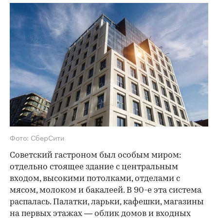
Фото: СберСити
Советский гастроном был особым миром:
отдельно стоящее здание с центральным
входом, высокими потолками, отделами с
мясом, молоком и бакалеей. В 90-е эта система
распалась. Палатки, ларьки, кафешки, магазины
на первых этажах — облик домов и входных