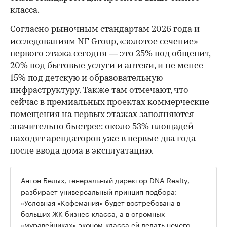
класса.
Согласно рыночным стандартам 2026 года и
исследованиям NF Group, «золотое сечение»
первого этажа сегодня — это 25% под общепит,
20% под бытовые услуги и аптеки, и не менее
15% под детскую и образовательную
инфраструктуру. Также там отмечают, что
сейчас в премиальных проектах коммерческие
помещения на первых этажах заполняются
значительно быстрее: около 53% площадей
находят арендаторов уже в первые два года
после ввода дома в эксплуатацию.
Антон Белых, генеральный директор DNA Realty,
разбирает универсальный принцип подбора:
«Условная «Кофемания» будет востребована в
больших ЖК бизнес-класса, а в огромных
«муравейниках» эконом-класса ей делать нечего.