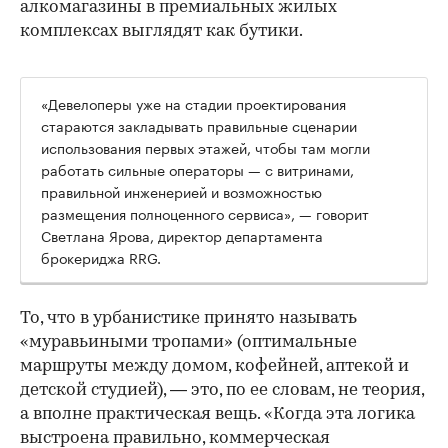
алкомагазины в премиальных жилых
комплексах выглядят как бутики.
«Девелоперы уже на стадии проектирования
стараются закладывать правильные сценарии
использования первых этажей, чтобы там могли
работать сильные операторы — с витринами,
правильной инженерией и возможностью
размещения полноценного сервиса», — говорит
Светлана Ярова, директор департамента
брокериджа RRG.
00:00
/
00:00
То, что в урбанистике принято называть
«муравьиными тропами» (оптимальные
маршруты между домом, кофейней, аптекой и
детской студией), — это, по ее словам, не теория,
а вполне практическая вещь. «Когда эта логика
выстроена правильно, коммерческая