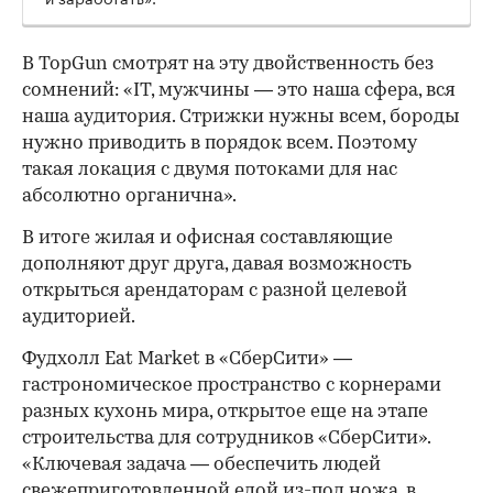
В TopGun смотрят на эту двойственность без
сомнений: «IT, мужчины — это наша сфера, вся
наша аудитория. Стрижки нужны всем, бороды
нужно приводить в порядок всем. Поэтому
такая локация с двумя потоками для нас
абсолютно органична».
В итоге жилая и офисная составляющие
дополняют друг друга, давая возможность
открыться арендаторам с разной целевой
аудиторией.
Фудхолл Eat Market в «СберСити» —
гастрономическое пространство с корнерами
разных кухонь мира, открытое еще на этапе
строительства для сотрудников «СберСити».
«Ключевая задача — обеспечить людей
свежеприготовленной едой из-под ножа, в