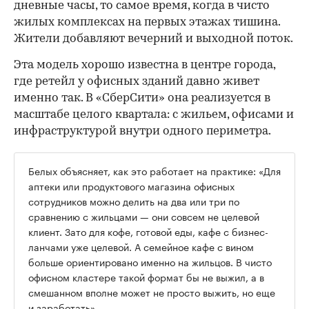
дневные часы, то самое время, когда в чисто
жилых комплексах на первых этажах тишина.
Жители добавляют вечерний и выходной поток.
Эта модель хорошо известна в центре города,
где ретейл у офисных зданий давно живет
именно так. В «СберСити» она реализуется в
масштабе целого квартала: с жильем, офисами и
инфраструктурой внутри одного периметра.
Белых объясняет, как это работает на практике: «Для
аптеки или продуктового магазина офисных
сотрудников можно делить на два или три по
сравнению с жильцами — они совсем не целевой
клиент. Зато для кофе, готовой еды, кафе с бизнес-
ланчами уже целевой. А семейное кафе с вином
больше ориентировано именно на жильцов. В чисто
офисном кластере такой формат бы не выжил, а в
смешанном вполне может не просто выжить, но еще
и заработать».