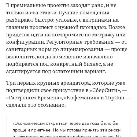
В премиальные проекты заходят рано, и не
только из-за ставки. Лучшие помещения
разбирают быстро: угловые, с витринами на
главный проспект, с нужной площадью. Позже
придется идти на компромисс по метражу или
конфигурации. Регуляторные требования — от
санитарных норм до лицензирования — проще
выполнить, когда помещение изначально
подбирается под конкретный бизнес, а не
адаптируется под остаточный вариант.
Три первых крупных арендатора, которые уже
подтвердили свое присутствие в «СберСити», —
«Гастроном Времена», «Кофемания» и TopGun —
сделали это осознанно.
«Экономически открыться через два года было бы
проще и приятнее. Но мы готовы принять эти риски
и, возможно, какое-то время работать не в плюс. Мы