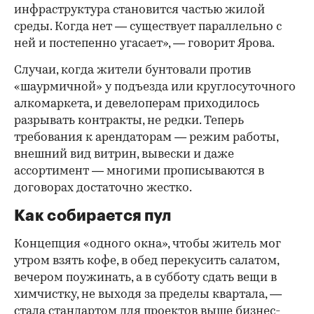
инфраструктура становится частью жилой
среды. Когда нет — существует параллельно с
ней и постепенно угасает», — говорит Ярова.
Случаи, когда жители бунтовали против
«шаурмичной» у подъезда или круглосуточного
алкомаркета, и девелоперам приходилось
разрывать контракты, не редки. Теперь
требования к арендаторам — режим работы,
внешний вид витрин, вывески и даже
ассортимент — многими прописываются в
договорах достаточно жестко.
Как собирается пул
Концепция «одного окна», чтобы житель мог
утром взять кофе, в обед перекусить салатом,
вечером поужинать, а в субботу сдать вещи в
химчистку, не выходя за пределы квартала, —
стала стандартом для проектов выше бизнес-