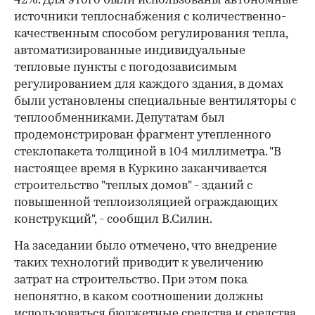
42%. Для этого были использованы автономные
источники теплоснабжения с количественно-
качественным способом регулирования тепла,
автоматизированные индивидуальные
тепловые пункты с погодозависимым
регулированием для каждого здания, в домах
были установлены специальные вентиляторы с
теплообменниками. Депутатам был
продемонстрирован фрагмент утепленного
стеклопакета толщиной в 104 миллиметра. "В
настоящее время в Куркино заканчивается
строительство "теплых домов" - зданий с
повышенной теплоизоляцией ограждающих
конструкций", - сообщил В.Силин.
На заседании было отмечено, что внедрение
таких технологий приводит к увеличению
затрат на строительство. При этом пока
непонятно, в каком соотношении должны
использоваться бюджетные средства и средства