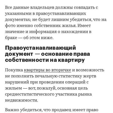
Все данные владельцев должны совпадать с
указанными в правоустанавливающих
документах; не будет лишним убедиться, что на
фото именно собственник жилья. Имеет
значение и информация о нахождении в
браке — об этом ниже.
Правоустанавливающий
документ — основание права
00:00
/
00:00
собственности на квартиру
Покупка
квартиры во вторичке
и возможность
не пополнить печальную статистику жертв
нарушений при проведении операций с
жильем — вот, пожалуй, основная цель
среднестатистического участника рынка
недвижимости.
Важно убедиться, что продавец имеет право