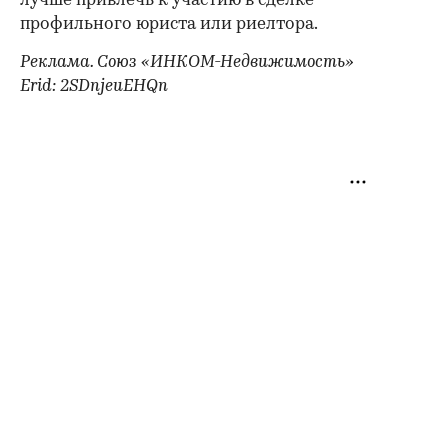
лучше привлечь к участию в сделке
профильного юриста или риелтора.
Реклама. Союз «ИНКОМ-Недвижимость»
Erid: 2SDnjeuEHQn