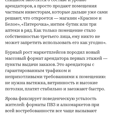
слишком заботятся о составе и уровне
арендаторов, а просто продают помещения
частным инвесторам, которые дальше уже сами
решают, что откроется — магазин «Красное и
Белое», «Пятерочка», интим-бутик или три
аптеки в ряд. Как только помещение стало
собственностью третьего лица, ему никто не
может запретить использовать его как угодно».
Бурный рост маркетплейсов породил новый
массовый формат арендатора первых этажей —
пункты выдачи заказов. Это арендаторы с
гарантированным трафиком и
неприхотливыми требованиями к помещению:
не нужна вытяжка, витринность и высокие
потолки, платят стабильно и заезжают быстро.
Ярова фиксирует поведенческую усталость
жителей: форматы ПВЗ и алкомаркетов при
всей востребованности все чаще вызывают