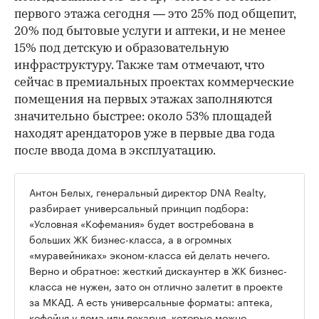
первого этажа сегодня — это 25% под общепит,
20% под бытовые услуги и аптеки, и не менее
15% под детскую и образовательную
инфраструктуру. Также там отмечают, что
сейчас в премиальных проектах коммерческие
помещения на первых этажах заполняются
значительно быстрее: около 53% площадей
находят арендаторов уже в первые два года
после ввода дома в эксплуатацию.
Антон Белых, генеральный директор DNA Realty,
разбирает универсальный принцип подбора:
«Условная «Кофемания» будет востребована в
больших ЖК бизнес-класса, а в огромных
«муравейниках» эконом-класса ей делать нечего.
Верно и обратное: жесткий дискаунтер в ЖК бизнес-
класса не нужен, зато он отлично залетит в проекте
за МКАД. А есть универсальные форматы: аптека,
кофейня у дома или пекарня, которые можно