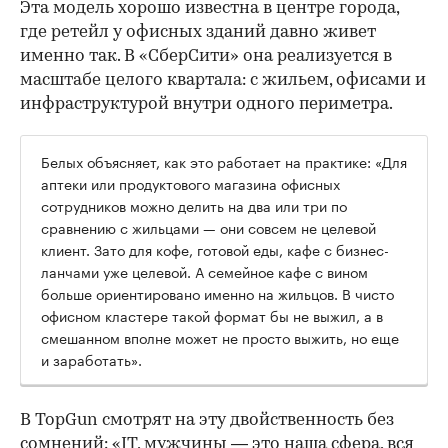
Эта модель хорошо известна в центре города,
где ретейл у офисных зданий давно живет
именно так. В «СберСити» она реализуется в
масштабе целого квартала: с жильем, офисами и
инфраструктурой внутри одного периметра.
Белых объясняет, как это работает на практике: «Для
аптеки или продуктового магазина офисных
сотрудников можно делить на два или три по
сравнению с жильцами — они совсем не целевой
клиент. Зато для кофе, готовой еды, кафе с бизнес-
ланчами уже целевой. А семейное кафе с вином
больше ориентировано именно на жильцов. В чисто
офисном кластере такой формат бы не выжил, а в
смешанном вполне может не просто выжить, но еще
и заработать».
В TopGun смотрят на эту двойственность без
сомнений: «IT, мужчины — это наша сфера, вся