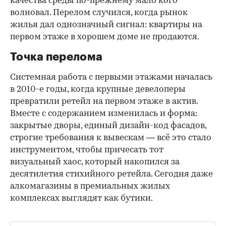
качества среды по-прежнему мало кого
волновал. Перелом случился, когда рынок
жилья дал однозначный сигнал: квартиры на
первом этаже в хорошем доме не продаются.
Точка перелома
Системная работа с первыми этажами началась
в 2010-е годы, когда крупные девелоперы
превратили ретейл на первом этаже в актив.
Вместе с содержанием изменилась и форма:
закрытые дворы, единый дизайн-код фасадов,
строгие требования к вывескам — всё это стало
инструментом, чтобы причесать тот
визуальный хаос, который накопился за
десятилетия стихийного ретейла. Сегодня даже
алкомагазины в премиальных жилых
комплексах выглядят как бутики.