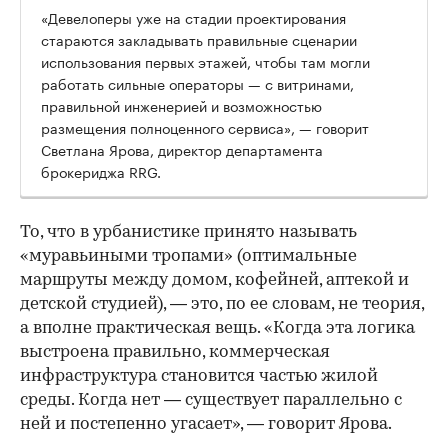
«Девелоперы уже на стадии проектирования
стараются закладывать правильные сценарии
использования первых этажей, чтобы там могли
работать сильные операторы — с витринами,
правильной инженерией и возможностью
размещения полноценного сервиса», — говорит
Светлана Ярова, директор департамента
брокериджа RRG.
00:00
/
00:00
То, что в урбанистике принято называть
«муравьиными тропами» (оптимальные
маршруты между домом, кофейней, аптекой и
детской студией), — это, по ее словам, не теория,
а вполне практическая вещь. «Когда эта логика
выстроена правильно, коммерческая
инфраструктура становится частью жилой
среды. Когда нет — существует параллельно с
ней и постепенно угасает», — говорит Ярова.