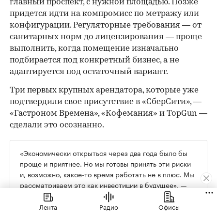
главный проспект, с нужной площадью. Позже
придется идти на компромисс по метражу или
конфигурации. Регуляторные требования — от
санитарных норм до лицензирования — проще
выполнить, когда помещение изначально
подбирается под конкретный бизнес, а не
адаптируется под остаточный вариант.
Три первых крупных арендатора, которые уже
подтвердили свое присутствие в «СберСити», —
«Гастроном Времена», «Кофемания» и TopGun —
сделали это осознанно.
«Экономически открыться через два года было бы
проще и приятнее. Но мы готовы принять эти риски
и, возможно, какое-то время работать не в плюс. Мы
рассматриваем это как инвестиции в будущее», —
говорит Андрей Яковлев из «Гастронома Времена».
Лента
Радио
Офисы