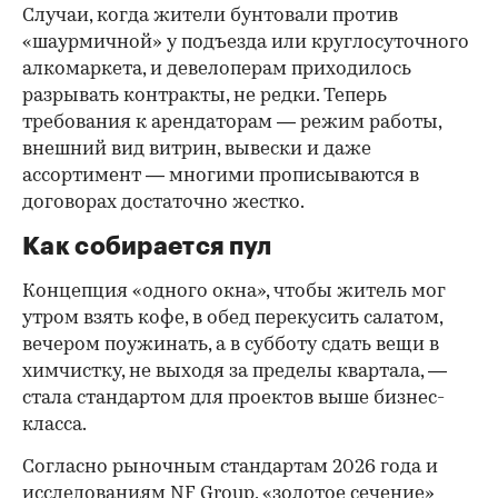
Случаи, когда жители бунтовали против
«шаурмичной» у подъезда или круглосуточного
алкомаркета, и девелоперам приходилось
разрывать контракты, не редки. Теперь
требования к арендаторам — режим работы,
внешний вид витрин, вывески и даже
ассортимент — многими прописываются в
договорах достаточно жестко.
Как собирается пул
Концепция «одного окна», чтобы житель мог
утром взять кофе, в обед перекусить салатом,
вечером поужинать, а в субботу сдать вещи в
химчистку, не выходя за пределы квартала, —
стала стандартом для проектов выше бизнес-
класса.
Согласно рыночным стандартам 2026 года и
исследованиям NF Group, «золотое сечение»