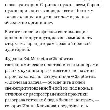
наша аудитория. Стрижки нужны всем, бороды
нужно приводить в порядок всем. Поэтому
такая локация с двумя потоками для нас
абсолютно органична».
В итоге жилая и офисная составляющие
дополняют друг друга, давая возможность
открыться арендаторам с разной целевой
аудиторией.
Фудхолл Eat Market в «СберСити» —
гастрономическое пространство с корнерами
разных кухонь мира, открытое еще на этапе
строительства для сотрудников «СберСити».
«Ключевая задача — обеспечить людей
свежеприготовленной едой из-под ножа, в
отличие от распространенной практики
разогрева готовых блюд в бизнес-центрах», —
говорит Ирина Клочкова, представитель