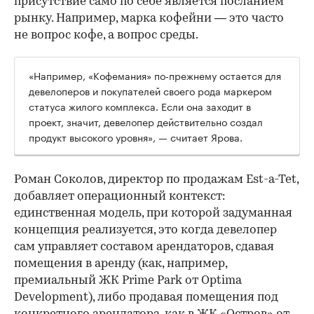
присутствие само по себе является посланием
рынку. Например, марка кофейни — это часто
не вопрос кофе, а вопрос среды.
«Например, «Кофемания» по-прежнему остается для
девелоперов и покупателей своего рода маркером
статуса жилого комплекса. Если она заходит в
проект, значит, девелопер действительно создал
продукт высокого уровня», — считает Ярова.
Роман Соколов, директор по продажам Est-a-Tet,
добавляет операционный контекст:
единственная модель, при которой задуманная
концепция реализуется, это когда девелопер
сам управляет составом арендаторов, сдавая
помещения в аренду (как, например,
премиальный ЖК Prime Park от Optima
Development), либо продавая помещения под