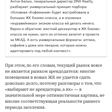
Антон Белых, генеральный директор DNA Realty,
разбирает универсальный принцип подбора:
«Условная «Кофемания» будет востребована в
больших ЖК бизнес-класса, а в огромных
«муравейниках» эконом-класса ей делать нечего.
Верно и обратное: жесткий дискаунтер в ЖК бизнес-
класса не нужен, зато он отлично залетит в проекте
за МКАД. А есть универсальные форматы: аптека,
кофейня у дома или пекарня, которые можно
адаптировать под любой контекст».
При этом, по его словам, текущий рынок вовсе
не является рынком арендодателя: многие
помещения в новых ЖК не удается сдать
довольно долго, поэтому разговоры о том, что
«выбирают не арендаторы, а их» — в
значительной мере оптимистичная картина, не
вполне соответствующая реальности раннего
периода заселения.