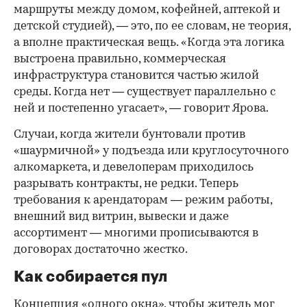
маршруты между домом, кофейней, аптекой и
детской студией), — это, по ее словам, не теория,
а вполне практическая вещь. «Когда эта логика
выстроена правильно, коммерческая
инфраструктура становится частью жилой
среды. Когда нет — существует параллельно с
ней и постепенно угасает», — говорит Ярова.
Случаи, когда жители бунтовали против
«шаурмичной» у подъезда или круглосуточного
алкомаркета, и девелоперам приходилось
разрывать контракты, не редки. Теперь
требования к арендаторам — режим работы,
внешний вид витрин, вывески и даже
ассортимент — многими прописываются в
договорах достаточно жестко.
Как собирается пул
Концепция «одного окна», чтобы житель мог