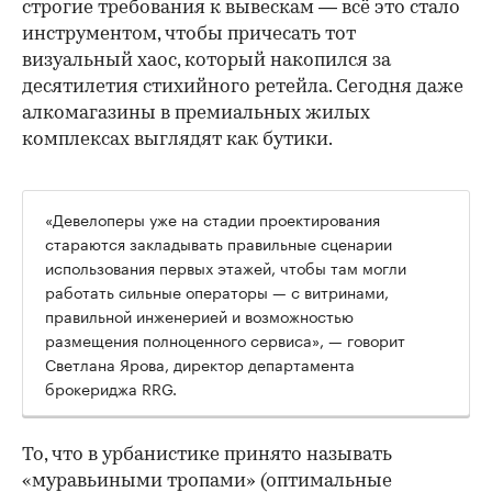
строгие требования к вывескам — всё это стало
инструментом, чтобы причесать тот
визуальный хаос, который накопился за
десятилетия стихийного ретейла. Сегодня даже
алкомагазины в премиальных жилых
комплексах выглядят как бутики.
«Девелоперы уже на стадии проектирования
стараются закладывать правильные сценарии
использования первых этажей, чтобы там могли
работать сильные операторы — с витринами,
правильной инженерией и возможностью
размещения полноценного сервиса», — говорит
Светлана Ярова, директор департамента
брокериджа RRG.
00:00
/
00:00
То, что в урбанистике принято называть
«муравьиными тропами» (оптимальные