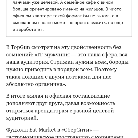
ланчами уже целевой. А семейное кафе с вином
больше ориентировано именно на жильцов. В чисто
офисном кластере такой формат бы не выжил, а в
смешанном вполне может не просто выжить, но еще
и заработать».
В TopGun смотрят на эту двойственность без
сомнений: «IT, мужчины — это наша сфера, вся
наша аудитория. Стрижки нужны всем, бороды
нужно приводить в порядок всем. Поэтому
такая локация с двумя потоками для нас
абсолютно органична».
В итоге жилая и офисная составляющие
дополняют друг друга, давая возможность
открыться арендаторам с разной целевой
аудиторией.
Фудхолл Eat Market в «СберСити» —
гастрономическое пространство с корнерами