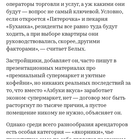
операторы торговли и услуг, а уж какими они
будут — вопрос не самый ключевой. Условно,
если откроется «Пятерочка» и пекарня
«Буханка», резиденты все равно туда будут
ходить, а при выборе квартиры они
руководствовались, скорее, другими
факторами», — считает Белых.
Застройщики, добавляет он, часто пишут в
презентационных материалах про
«премиальный супермаркет и уютные
кофейни», но никаких реальных последствий за
то, что вместо «Азбуки вкуса» заработает
эконом-супермаркет, нет — договор мог быть
расторгнут по тысяче причин, а пустое
помещение никому не нужно, объясняет он.
Однако среди всего разнообразия арендаторов
есть особая категория — «якорники», чье