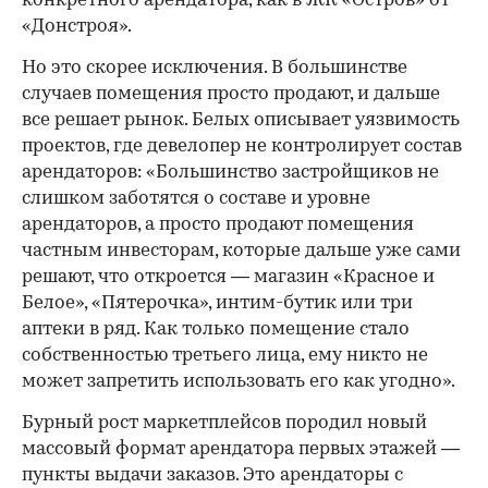
конкретного арендатора, как в ЖК «Остров» от
«Донстроя».
Но это скорее исключения. В большинстве
случаев помещения просто продают, и дальше
все решает рынок. Белых описывает уязвимость
проектов, где девелопер не контролирует состав
арендаторов: «Большинство застройщиков не
слишком заботятся о составе и уровне
арендаторов, а просто продают помещения
частным инвесторам, которые дальше уже сами
решают, что откроется — магазин «Красное и
Белое», «Пятерочка», интим-бутик или три
аптеки в ряд. Как только помещение стало
собственностью третьего лица, ему никто не
может запретить использовать его как угодно».
Бурный рост маркетплейсов породил новый
массовый формат арендатора первых этажей —
пункты выдачи заказов. Это арендаторы с