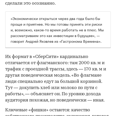
сделали это осознанно.
«Экономически открыться через два года было бы
проще и приятнее. Но мы готовы принять эти риски
и, возможно, какое-то время работать не в плюс. Мы
рассматриваем это как инвестиции в будущее», —
говорит Андрей Яковлев из «Гастронома Времена».
Их формат в «СберСити» кардинально
отличается от флагманского: там 2000 кв. м и
трафик с проездной трассы, здесь — 170 кв. м и
другая поведенческая модель. «Во флагмане
люди специально едут за большой корзиной.
Тут — докупить хлеб или молоко по пути с
работы», — объясняет он. По уровню дохода
аудитория похожая, но поведенчески — иная.
Ключевые «фишки» остаются: качество