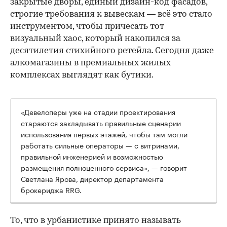
закрытые дворы, единый дизайн-код фасадов,
строгие требования к вывескам — всё это стало
инструментом, чтобы причесать тот
визуальный хаос, который накопился за
десятилетия стихийного ретейла. Сегодня даже
алкомагазины в премиальных жилых
комплексах выглядят как бутики.
«Девелоперы уже на стадии проектирования
стараются закладывать правильные сценарии
использования первых этажей, чтобы там могли
работать сильные операторы — с витринами,
правильной инженерией и возможностью
размещения полноценного сервиса», — говорит
Светлана Ярова, директор департамента
брокериджа RRG.
00:00
/
00:00
То, что в урбанистике принято называть