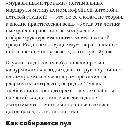
«муравьиными тропами» (оптимальные
маршруты между домом, кофейней, аптекой и
детской студией), — это, по ее словам, не теория,
а вполне практическая вещь. «Когда эта логика
выстроена правильно, коммерческая
инфраструктура становится частью жилой
среды. Когда нет — существует параллельно с
ней и постепенно угасает», — говорит Ярова.
Случаи, когда жители бунтовали против
«шаурмичной» у подъезда или круглосуточного
алкомаркета, и девелоперам приходилось
разрывать контракты, не редки. Теперь
требования к арендаторам — режим работы,
внешний вид витрин, вывески и даже
ассортимент — многими прописываются в
договорах достаточно жестко.
Как собирается пул