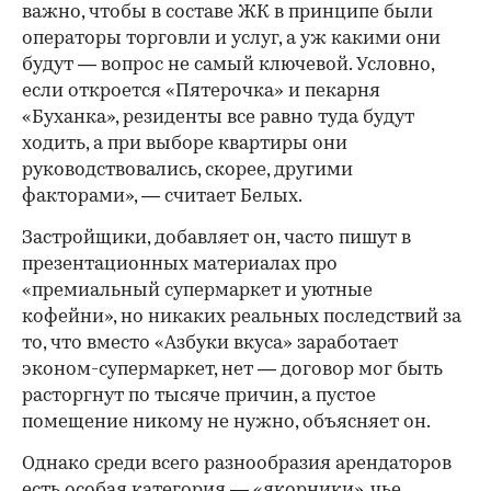
важно, чтобы в составе ЖК в принципе были
операторы торговли и услуг, а уж какими они
будут — вопрос не самый ключевой. Условно,
если откроется «Пятерочка» и пекарня
«Буханка», резиденты все равно туда будут
ходить, а при выборе квартиры они
руководствовались, скорее, другими
факторами», — считает Белых.
Застройщики, добавляет он, часто пишут в
презентационных материалах про
«премиальный супермаркет и уютные
кофейни», но никаких реальных последствий за
то, что вместо «Азбуки вкуса» заработает
эконом-супермаркет, нет — договор мог быть
расторгнут по тысяче причин, а пустое
помещение никому не нужно, объясняет он.
Однако среди всего разнообразия арендаторов
есть особая категория — «якорники», чье