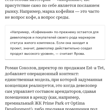
присутствие само по себе является посланием
рынку. Например, марка кофейни — это часто
не вопрос кофе, а вопрос среды.
«Например, «Кофемания» по-прежнему остается для
девелоперов и покупателей своего рода маркером
статуса жилого комплекса. Если она заходит в
проект, значит, девелопер действительно создал
продукт высокого уровня», — считает Ярова.
Роман Соколов, директор по продажам Est-a-Tet,
добавляет операционный контекст:
единственная модель, при которой задуманная
концепция реализуется, это когда девелопер
сам управляет составом арендаторов, сдавая
помещения в аренду (как, например,
премиальный ЖК Prime Park от Optima
Development), либо продавая помещения под