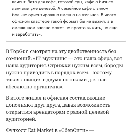
клиент. Зато для кофе, готовой еды, кафе с бизнес-
ланчами уже целевой. А семейное кафе с вином
больше ориентировано именно на жильцов. В чисто
офисном кластере такой формат бы не выжил, а в
смешанном вполне может не просто выжить, но еще
и заработать».
В TopGun смотрят на эту двойственность без
сомнений: «IT, мужчины — это наша сфера, вся
наша аудитория. Стрижки нужны всем, бороды
нужно приводить в порядок всем. Поэтому
такая локация с двумя потоками для нас
абсолютно органична».
В итоге жилая и офисная составляющие
дополняют друг друга, давая возможность
открыться арендаторам с разной целевой
аудиторией.
Фудхолл Eat Market в «СберСити» —