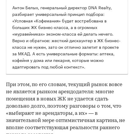
Антон Белых, генеральный директор DNA Realty,
разбирает универсальный принцип подбора:
«Условная «Кофемания» будет востребована в
больших ЖК бизнес-класса, а в огромных
«муравейниках» эконом-класса ей делать нечего.
Верно и обратное: жесткий дискаунтер в ЖК бизнес-
класса не нужен, зато он отлично залетит в проекте
за МКАД. А есть универсальные форматы: аптека,
кофейня у дома или пекарня, которые можно
адаптировать под любой контекст».
При этом, по его словам, текущий рынок вовсе
не является рынком арендодателя: многие
помещения в новых ЖК не удается сдать
довольно долго, поэтому разговоры о том, что
«выбирают не арендаторы, а их» — в
значительной мере оптимистичная картина, не
вполне соответствующая реальности раннего