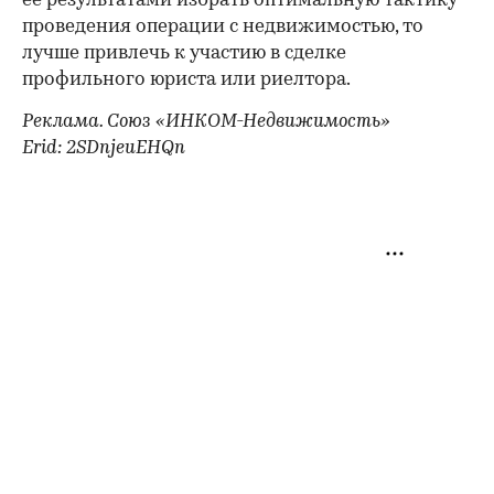
ее результатами избрать оптимальную тактику
проведения операции с недвижимостью, то
лучше привлечь к участию в сделке
профильного юриста или риелтора.
Реклама. Союз «ИНКОМ-Недвижимость»
Erid: 2SDnjeuEHQn