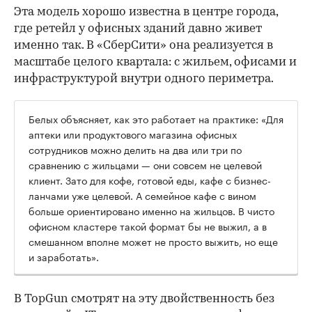
Эта модель хорошо известна в центре города,
где ретейл у офисных зданий давно живет
именно так. В «СберСити» она реализуется в
масштабе целого квартала: с жильем, офисами и
инфраструктурой внутри одного периметра.
Белых объясняет, как это работает на практике: «Для
аптеки или продуктового магазина офисных
сотрудников можно делить на два или три по
сравнению с жильцами — они совсем не целевой
клиент. Зато для кофе, готовой еды, кафе с бизнес-
ланчами уже целевой. А семейное кафе с вином
больше ориентировано именно на жильцов. В чисто
офисном кластере такой формат бы не выжил, а в
смешанном вполне может не просто выжить, но еще
и заработать».
В TopGun смотрят на эту двойственность без