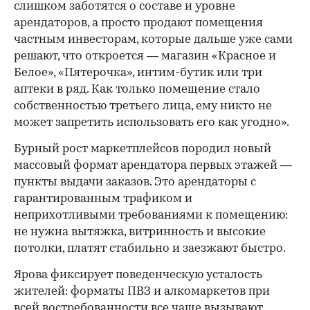
слишком заботятся о составе и уровне
арендаторов, а просто продают помещения
частным инвесторам, которые дальше уже сами
решают, что откроется — магазин «Красное и
Белое», «Пятерочка», интим-бутик или три
аптеки в ряд. Как только помещение стало
собственностью третьего лица, ему никто не
может запретить использовать его как угодно».
Бурный рост маркетплейсов породил новый
массовый формат арендатора первых этажей —
пункты выдачи заказов. Это арендаторы с
гарантированным трафиком и
неприхотливыми требованиями к помещению:
не нужна вытяжка, витринность и высокие
потолки, платят стабильно и заезжают быстро.
Ярова фиксирует поведенческую усталость
жителей: форматы ПВЗ и алкомаркетов при
всей востребованности все чаще вызывают