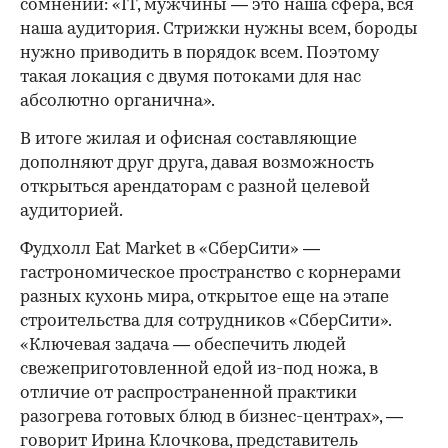
сомнений: «IT, мужчины — это наша сфера, вся
наша аудитория. Стрижки нужны всем, бороды
нужно приводить в порядок всем. Поэтому
такая локация с двумя потоками для нас
абсолютно органична».
В итоге жилая и офисная составляющие
дополняют друг друга, давая возможность
открыться арендаторам с разной целевой
аудиторией.
Фудхолл Eat Market в «СберСити» —
гастрономическое пространство с корнерами
разных кухонь мира, открытое еще на этапе
строительства для сотрудников «СберСити».
«Ключевая задача — обеспечить людей
свежеприготовленной едой из-под ножа, в
отличие от распространенной практики
разогрева готовых блюд в бизнес-центрах», —
говорит Ирина Клочкова, представитель