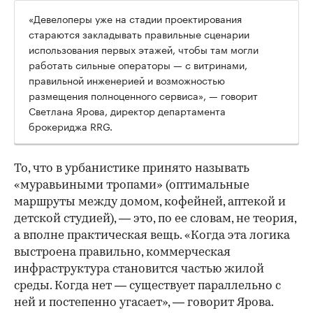
«Девелоперы уже на стадии проектирования
стараются закладывать правильные сценарии
использования первых этажей, чтобы там могли
работать сильные операторы — с витринами,
правильной инженерией и возможностью
размещения полноценного сервиса», — говорит
Светлана Ярова, директор департамента
брокериджа RRG.
00:00
/
00:00
То, что в урбанистике принято называть
«муравьиными тропами» (оптимальные
маршруты между домом, кофейней, аптекой и
детской студией), — это, по ее словам, не теория,
а вполне практическая вещь. «Когда эта логика
выстроена правильно, коммерческая
инфраструктура становится частью жилой
среды. Когда нет — существует параллельно с
ней и постепенно угасает», — говорит Ярова.