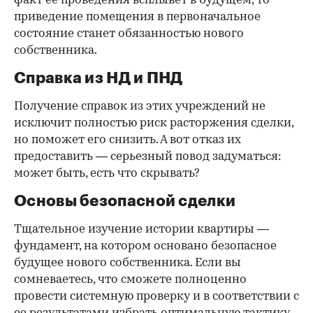
факт ее проведения всплывет в будущем, то
приведение помещения в первоначальное
состояние станет обязанностью нового
собственника.
Справка из НД и ПНД
Получение справок из этих учреждений не
исключит полностью риск расторжения сделки,
но поможет его снизить. А вот отказ их
предоставить — серьезный повод задуматься:
может быть, есть что скрывать?
Основы безопасной сделки
Тщательное изучение истории квартиры —
фундамент, на котором основано безопасное
будущее нового собственника. Если вы
сомневаетесь, что сможете полноценно
провести системную проверку и в соответствии с