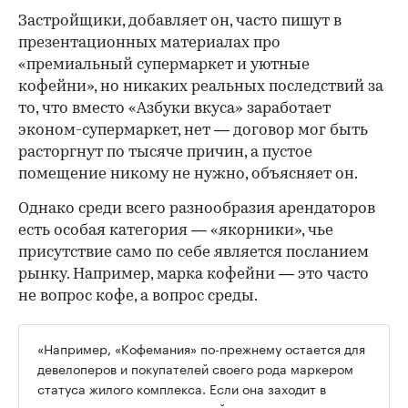
Застройщики, добавляет он, часто пишут в
презентационных материалах про
«премиальный супермаркет и уютные
кофейни», но никаких реальных последствий за
то, что вместо «Азбуки вкуса» заработает
эконом-супермаркет, нет — договор мог быть
расторгнут по тысяче причин, а пустое
помещение никому не нужно, объясняет он.
Однако среди всего разнообразия арендаторов
есть особая категория — «якорники», чье
присутствие само по себе является посланием
рынку. Например, марка кофейни — это часто
не вопрос кофе, а вопрос среды.
«Например, «Кофемания» по-прежнему остается для
девелоперов и покупателей своего рода маркером
статуса жилого комплекса. Если она заходит в
проект, значит, девелопер действительно создал