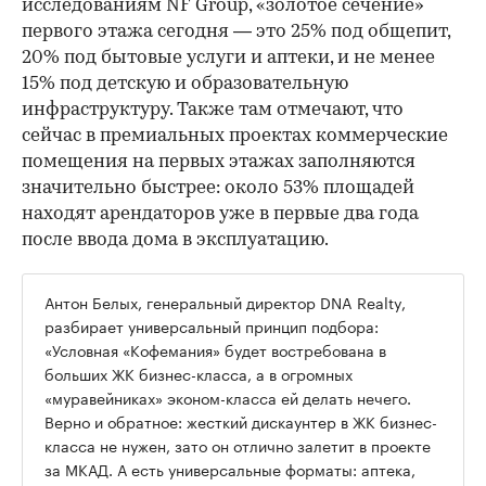
исследованиям NF Group, «золотое сечение»
первого этажа сегодня — это 25% под общепит,
20% под бытовые услуги и аптеки, и не менее
15% под детскую и образовательную
инфраструктуру. Также там отмечают, что
сейчас в премиальных проектах коммерческие
помещения на первых этажах заполняются
значительно быстрее: около 53% площадей
находят арендаторов уже в первые два года
после ввода дома в эксплуатацию.
Антон Белых, генеральный директор DNA Realty,
разбирает универсальный принцип подбора:
«Условная «Кофемания» будет востребована в
больших ЖК бизнес-класса, а в огромных
«муравейниках» эконом-класса ей делать нечего.
Верно и обратное: жесткий дискаунтер в ЖК бизнес-
класса не нужен, зато он отлично залетит в проекте
за МКАД. А есть универсальные форматы: аптека,