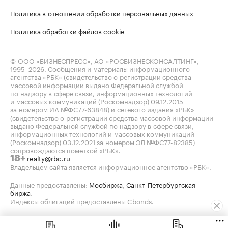
Политика в отношении обработки персональных данных
Политика обработки файлов cookie
© ООО «БИЗНЕСПРЕСС», АО «РОСБИЗНЕСКОНСАЛТИНГ»,
1995–2026
. Сообщения и материалы информационного
агентства «РБК» (свидетельство о регистрации средства
массовой информации выдано Федеральной службой
по надзору в сфере связи, информационных технологий
и массовых коммуникаций (Роскомнадзор) 09.12.2015
за номером ИА №ФС77-63848) и сетевого издания «РБК»
(свидетельство о регистрации средства массовой информации
выдано Федеральной службой по надзору в сфере связи,
информационных технологий и массовых коммуникаций
(Роскомнадзор) 03.12.2021 за номером ЭЛ №ФС77-82385)
сопровождаются пометкой «РБК».
realty@rbc.ru
18+
Владельцем сайта является информационное агентство «РБК».
Данные предоставлены:
Мосбиржа
,
Санкт-Петербургская
биржа
.
Индексы облигаций предоставлены Cbonds.