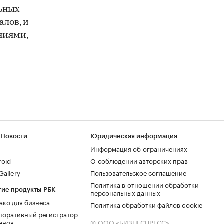
льных
алов, и
ниями,
 Новости
Юридическая информация
Информация об ограничениях
roid
О соблюдении авторских прав
allery
Пользовательское соглашение
Политика в отношении обработки
гие продукты РБК
персональных данных
ако для бизнеса
Политика обработки файлов cookie
поративный регистратор
енов
© ООО «БИЗНЕСПРЕСС»,