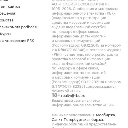
АО «РОСБИЗНЕСКОНСАЛТИНГ»,
тинг сайтов
1995–2026
. Сообщения и материалы
.решения
информационного агентства «РБК»
(свидетельство о регистрации
комства
средства массовой информации
 знакомств podbor.ru
выдано Федеральной службой
по надзору в сфере связи,
 Курсы
информационных технологий
ла управления РБК
и массовых коммуникаций
(Роскомнадзор) 09.12.2015 за номером
ИА №ФС77-63848) и сетевого издания
«РБК» (свидетельство о регистрации
средства массовой информации
выдано Федеральной службой
по надзору в сфере связи,
информационных технологий
и массовых коммуникаций
(Роскомнадзор) 03.12.2021 за номером
ЭЛ №ФС77-82385) сопровождаются
пометкой «РБК».
realty@rbc.ru
18+
Владельцем сайта является
информационное агентство «РБК».
Данные предоставлены:
Мосбиржа
,
Санкт-Петербургская биржа
.
Индексы облигаций предоставлены