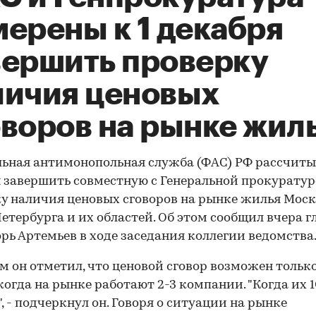
ерены к 1 декабря
вершить проверку
личия ценовых
оворов на рынке жил
ьная антимонопольная служба (ФАС) РФ рассчитыв
 завершить совместную с Генеральной прокурату
у наличия ценовых сговоров на рынке жилья Моск
етербурга и их областей. Об этом сообщил вчера г
рь Артемьев в ходе заседания коллегии ведомства
м он отметил, что ценовой сговор возможен только
 когда на рынке работают 2-3 компании. "Когда их 1
", - подчеркнул он. Говоря о ситуации на рынке