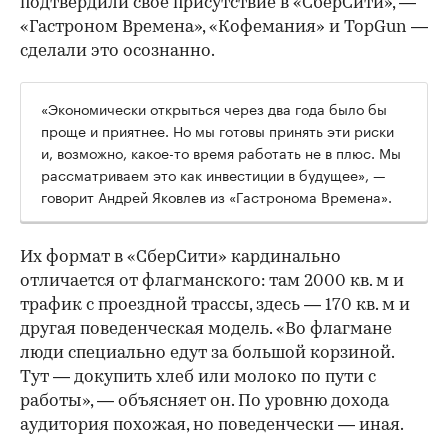
подтвердили свое присутствие в «СберСити», —
«Гастроном Времена», «Кофемания» и TopGun —
сделали это осознанно.
«Экономически открыться через два года было бы
проще и приятнее. Но мы готовы принять эти риски
и, возможно, какое-то время работать не в плюс. Мы
рассматриваем это как инвестиции в будущее», —
говорит Андрей Яковлев из «Гастронома Времена».
Их формат в «СберСити» кардинально
отличается от флагманского: там 2000 кв. м и
трафик с проездной трассы, здесь — 170 кв. м и
другая поведенческая модель. «Во флагмане
люди специально едут за большой корзиной.
Тут — докупить хлеб или молоко по пути с
работы», — объясняет он. По уровню дохода
аудитория похожая, но поведенчески — иная.