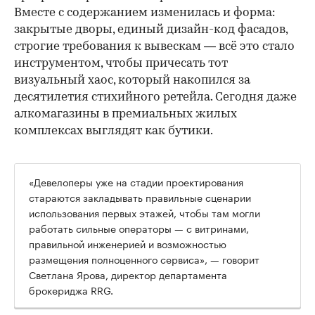
Вместе с содержанием изменилась и форма:
закрытые дворы, единый дизайн-код фасадов,
строгие требования к вывескам — всё это стало
инструментом, чтобы причесать тот
визуальный хаос, который накопился за
десятилетия стихийного ретейла. Сегодня даже
алкомагазины в премиальных жилых
комплексах выглядят как бутики.
«Девелоперы уже на стадии проектирования
стараются закладывать правильные сценарии
использования первых этажей, чтобы там могли
работать сильные операторы — с витринами,
правильной инженерией и возможностью
размещения полноценного сервиса», — говорит
Светлана Ярова, директор департамента
брокериджа RRG.
00:00
/
00:00