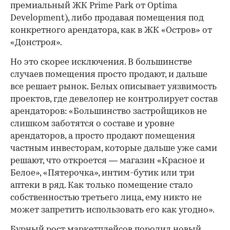
премиальный ЖК Prime Park от Optima
Development), либо продавая помещения под
конкретного арендатора, как в ЖК «Остров» от
«Донстроя».
Но это скорее исключения. В большинстве
случаев помещения просто продают, и дальше
все решает рынок. Белых описывает уязвимость
проектов, где девелопер не контролирует состав
арендаторов: «Большинство застройщиков не
слишком заботятся о составе и уровне
арендаторов, а просто продают помещения
частным инвесторам, которые дальше уже сами
решают, что откроется — магазин «Красное и
Белое», «Пятерочка», интим-бутик или три
аптеки в ряд. Как только помещение стало
собственностью третьего лица, ему никто не
может запретить использовать его как угодно».
Бурный рост маркетплейсов породил новый