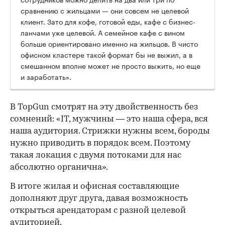
сравнению с жильцами — они совсем не целевой
клиент. Зато для кофе, готовой еды, кафе с бизнес-
ланчами уже целевой. А семейное кафе с вином
больше ориентировано именно на жильцов. В чисто
офисном кластере такой формат бы не выжил, а в
смешанном вполне может не просто выжить, но еще
и заработать».
В TopGun смотрят на эту двойственность без
сомнений: «IT, мужчины — это наша сфера, вся
наша аудитория. Стрижки нужны всем, бороды
нужно приводить в порядок всем. Поэтому
такая локация с двумя потоками для нас
абсолютно органична».
В итоге жилая и офисная составляющие
дополняют друг друга, давая возможность
открыться арендаторам с разной целевой
аудиторией.