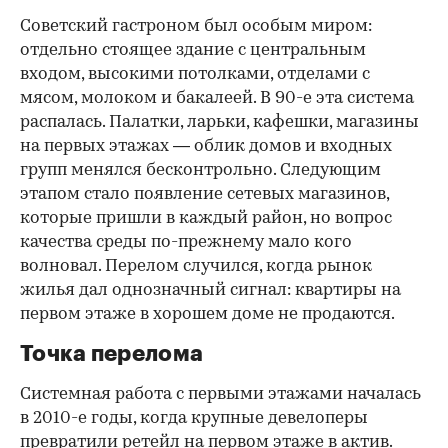
Советский гастроном был особым миром:
отдельно стоящее здание с центральным
входом, высокими потолками, отделами с
мясом, молоком и бакалеей. В 90-е эта система
распалась. Палатки, ларьки, кафешки, магазины
на первых этажах — облик домов и входных
групп менялся бесконтрольно. Следующим
этапом стало появление сетевых магазинов,
которые пришли в каждый район, но вопрос
качества среды по-прежнему мало кого
волновал. Перелом случился, когда рынок
жилья дал однозначный сигнал: квартиры на
первом этаже в хорошем доме не продаются.
Точка перелома
Системная работа с первыми этажами началась
в 2010-е годы, когда крупные девелоперы
превратили ретейл на первом этаже в актив.