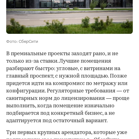
Фото: СберСити
В премиальные проекты заходят рано, и не
только из-за ставки. Лучшие помещения
разбирают быстро: угловые, с витринами на
главный проспект, с нужной площадью. Позже
придется идти на компромисс по метражу или
конфигурации. Регуляторные требования — от
санитарных норм до лицензирования — проще
выполнить, когда помещение изначально
подбирается под конкретный бизнес, а не
адаптируется под остаточный вариант.
Три первых крупных арендатора, которые уже