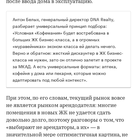
после ввода дома в эксплуатацию.
Антон Белых, генеральный директор DNA Realty,
разбирает универсальный принцип подбора:
«Условная «Кофемания» будет востребована в
больших ЖК бизнес-класса, а в огромных
«муравейниках» эконом-класса ей делать нечего.
Верно и обратное: жесткий дискаунтер в ЖК бизнес-
класса не нужен, зато он отлично залетит в проекте
за МКАД. А есть универсальные форматы: аптека,
кофейня у дома или пекарня, которые можно
адаптировать под любой контекст».
При этом, по его словам, текущий рынок вовсе
не является рынком арендодателя: многие
помещения в новых ЖК не удается сдать
довольно долго, поэтому разговоры о том, что
«выбирают не арендаторы, а их» — в
значительной мере оптимистичная картина, не