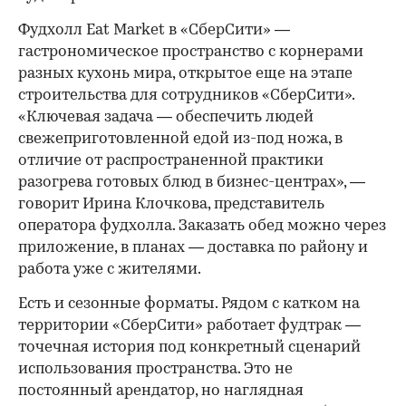
Фудхолл Eat Market в «СберСити» —
гастрономическое пространство с корнерами
разных кухонь мира, открытое еще на этапе
строительства для сотрудников «СберСити».
«Ключевая задача — обеспечить людей
свежеприготовленной едой из-под ножа, в
отличие от распространенной практики
разогрева готовых блюд в бизнес-центрах», —
говорит Ирина Клочкова, представитель
оператора фудхолла. Заказать обед можно через
приложение, в планах — доставка по району и
работа уже с жителями.
Есть и сезонные форматы. Рядом с катком на
территории «СберСити» работает фудтрак —
точечная история под конкретный сценарий
использования пространства. Это не
постоянный арендатор, но наглядная