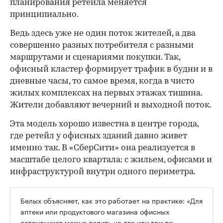
планирования ретейла меняется
принципиально.
Ведь здесь уже не один поток жителей, а два
совершенно разных потребителя с разными
маршрутами и сценариями покупки. Так,
офисный кластер формирует трафик в будни и в
дневные часы, то самое время, когда в чисто
жилых комплексах на первых этажах тишина.
Жители добавляют вечерний и выходной поток.
Эта модель хорошо известна в центре города,
где ретейл у офисных зданий давно живет
именно так. В «СберСити» она реализуется в
масштабе целого квартала: с жильем, офисами и
инфраструктурой внутри одного периметра.
Белых объясняет, как это работает на практике: «Для
аптеки или продуктового магазина офисных
сотрудников можно делить на два или три по