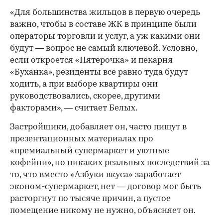
«Для большинства жильцов в первую очередь
важно, чтобы в составе ЖК в принципе были
операторы торговли и услуг, а уж какими они
будут — вопрос не самый ключевой. Условно,
если откроется «Пятерочка» и пекарня
«Буханка», резиденты все равно туда будут
ходить, а при выборе квартиры они
руководствовались, скорее, другими
факторами», — считает Белых.
Застройщики, добавляет он, часто пишут в
презентационных материалах про
«премиальный супермаркет и уютные
кофейни», но никаких реальных последствий за
то, что вместо «Азбуки вкуса» заработает
эконом-супермаркет, нет — договор мог быть
расторгнут по тысяче причин, а пустое
помещение никому не нужно, объясняет он.