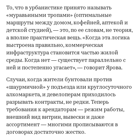
То, что в урбанистике принято называть
«муравьиными тропами» (оптимальные
маршруты между домом, кофейней, аптекой и
детской студией), — это, по ее словам, не теория,
а вполне практическая вещь. «Когда эта логика
выстроена правильно, коммерческая
инфраструктура становится частью жилой
среды. Когда нет — существует параллельно с
ней и постепенно угасает», — говорит Ярова.
Случаи, когда жители бунтовали против
«шаурмичной» у подъезда или круглосуточного
алкомаркета, и девелоперам приходилось
разрывать контракты, не редки. Теперь
требования к арендаторам — режим работы,
внешний вид витрин, вывески и даже
ассортимент — многими прописываются в
договорах достаточно жестко.