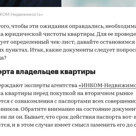
НКОМ-Недвижимость»
того, чтобы эти ожидания оправдались, необходим
а юридической чистоты квартиры. Для ее провед
ует определенный чек-лист; давайте остановимся 
х пунктах. Итак, какие документы следует попрос
ца?
рта владельцев квартиры
ерждают эксперты агентства
«ИНКОМ-Недвижимо
а квартиры перед покупкой на вторичном рынке
тся с ознакомления с паспортами всех совершенн
нников. Обратите внимание на состояние документ
ен ли он. Бывает, что срок действия паспорта вот-
тся, и в этом случае имеет смысл заменить его до 