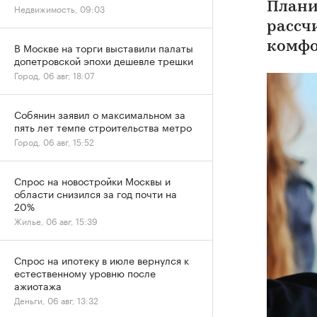
Плани
Недвижимость, 09:03
рассч
комфо
В Москве на торги выставили палаты
допетровской эпохи дешевле трешки
Город, 06 авг, 18:07
Собянин заявил о максимальном за
пять лет темпе строительства метро
Город, 06 авг, 15:52
Спрос на новостройки Москвы и
области снизился за год почти на
20%
Жилье, 06 авг, 15:39
Спрос на ипотеку в июле вернулся к
естественному уровню после
ажиотажа
Деньги, 06 авг, 13:32