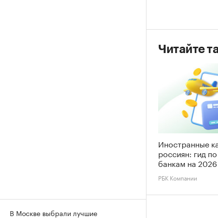
Читайте т
Иностранные к
россиян: гид п
банкам на 2026
РБК Компании
В Москве выбрали лучшие