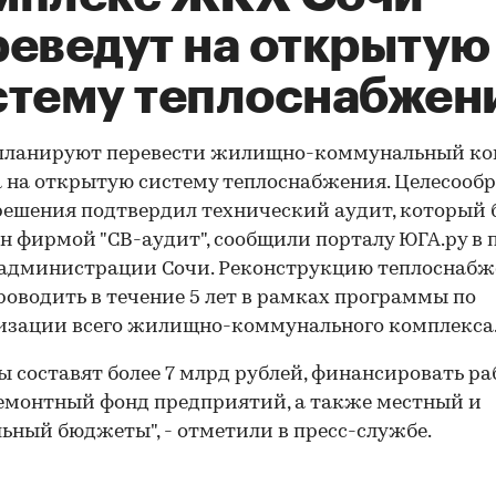
реведут на открытую
стему теплоснабжен
 планируют перевести жилищно-коммунальный ко
 на открытую систему теплоснабжения. Целесообр
решения подтвердил технический аудит, который 
н фирмой "СВ-аудит", сообщили порталу ЮГА.ру в 
 администрации Сочи. Реконструкцию теплоснаб
роводить в течение 5 лет в рамках программы по
изации всего жилищно-коммунального комплекса
ы составят более 7 млрд рублей, финансировать р
емонтный фонд предприятий, а также местный и
ьный бюджеты", - отметили в пресс-службе.