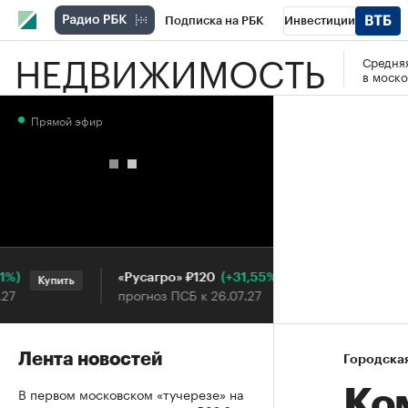
Подписка на РБК
Инвестиции
НЕДВИЖИМОСТЬ
Средняя
РБК Вино
Спорт
Школа управления
в моско
Национальные проекты
Город
Стил
Прямой эфир
Кредитные рейтинги
Франшизы
Га
Проверка контрагентов
Политика
Э
(+31,55%)
«Русагро» ₽120
Ozon ₽
Купить
Купить
прогноз ПСБ к 26.07.27
прогноз
Лента новостей
Городска
В первом московском «тучерезе» на
Ко