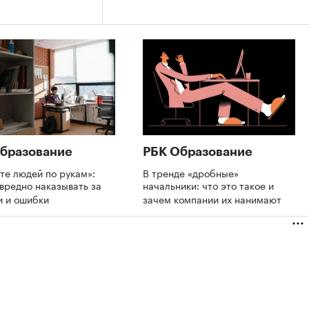
бразование
РБК Образование
те людей по рукам»:
В тренде «дробные»
вредно наказывать за
начальники: что это такое и
и и ошибки
зачем компании их нанимают