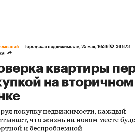
компаний
Городская недвижимость
⁠,
25 мая, 16:36
36 873
ся
оверка квартиры пе
купкой на вторичном
нке
руя покупку недвижимости, каждый
итывает, что жизнь на новом месте буд
ртной и беспроблемной