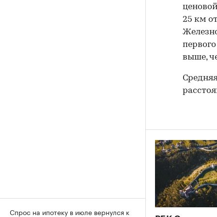
ценовой
25 км о
Железн
первого
выше, ч
Средняя
расстоя
Спрос на ипотеку в июле вернулся к