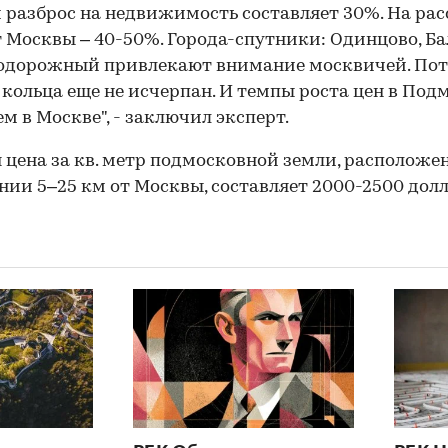
 разброс на недвижимость составляет 30%. На ра
т Москвы – 40-50%. Города-спутники: Одинцово, Б
одорожный привлекают внимание москвичей. По
 кольца еще не исчерпан. И темпы роста цен в Под
ем в Москве", - заключил эксперт.
 цена за кв. метр подмосковной земли, расположе
нии 5–25 км от Москвы, составляет 2000-2500 долл