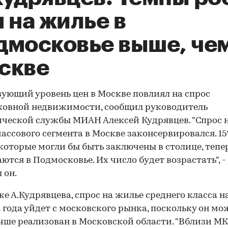
 на жилье в
дмосковье выше, чем
скве
ующий уровень цен в Москве повлиял на спрос
ковной недвижимости, сообщил руководитель
ческой службы МИАН Алексей Кудрявцев. "Спрос 
ассового сегмента в Москве законсервировался. 1
 которые могли бы быть заключены в столице, тепе
ются в Подмосковье. Их число будет возрастать", -
 он.
ке А.Кудрявцева, спрос на жилье среднего класса н
 года уйдет с московского рынка, поскольку он мо
чше реализован в Московской области. "Вблизи М