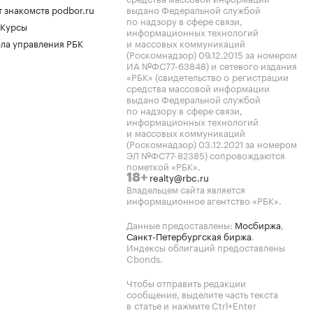
 знакомств podbor.ru
выдано Федеральной службой
по надзору в сфере связи,
 Курсы
информационных технологий
ла управления РБК
и массовых коммуникаций
(Роскомнадзор) 09.12.2015 за номером
ИА №ФС77-63848) и сетевого издания
«РБК» (свидетельство о регистрации
средства массовой информации
выдано Федеральной службой
по надзору в сфере связи,
информационных технологий
и массовых коммуникаций
(Роскомнадзор) 03.12.2021 за номером
ЭЛ №ФС77-82385) сопровождаются
пометкой «РБК».
realty@rbc.ru
18+
Владельцем сайта является
информационное агентство «РБК».
Данные предоставлены:
Мосбиржа
,
Санкт-Петербургская биржа
.
Индексы облигаций предоставлены
Cbonds.
Чтобы отправить редакции
сообщение, выделите часть текста
в статье и нажмите Ctrl+Enter