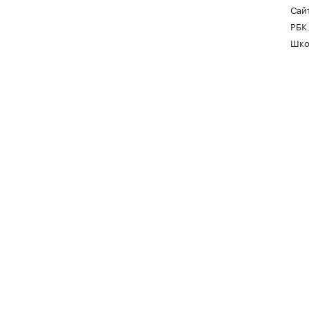
Сайт
РБК
Шко