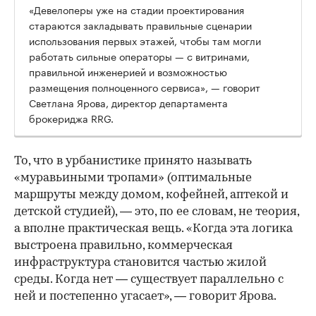
«Девелоперы уже на стадии проектирования
стараются закладывать правильные сценарии
использования первых этажей, чтобы там могли
работать сильные операторы — с витринами,
правильной инженерией и возможностью
размещения полноценного сервиса», — говорит
Светлана Ярова, директор департамента
брокериджа RRG.
00:00
/
00:00
То, что в урбанистике принято называть
«муравьиными тропами» (оптимальные
маршруты между домом, кофейней, аптекой и
детской студией), — это, по ее словам, не теория,
а вполне практическая вещь. «Когда эта логика
выстроена правильно, коммерческая
инфраструктура становится частью жилой
среды. Когда нет — существует параллельно с
ней и постепенно угасает», — говорит Ярова.