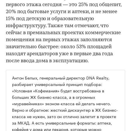
первого этажа сегодня — это 25% под общепит,
20% под бытовые услуги и аптеки, и не менее
15% под детскую и образовательную
инфраструктуру. Также там отмечают, что
сейчас в премиальных проектах коммерческие
помещения на первых этажах заполняются
значительно быстрее: около 53% площадей
находят арендаторов уже в первые два года
после ввода дома в эксплуатацию.
Антон Белых, генеральный директор DNA Realty,
разбирает универсальный принцип подбора:
«Условная «Кофемания» будет востребована в
больших ЖК бизнес-класса, а в огромных
«муравейниках» эконом-класса ей делать нечего.
Верно и обратное: жесткий дискаунтер в ЖК бизнес-
класса не нужен, зато он отлично залетит в проекте
за МКАД. А есть универсальные форматы: аптека,
кофейня у дома или пекарня, которые можно