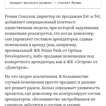
продукт высокого уровня», — считает Ярова.
Роман Соколов, директор по продажам Est-a-Tet,
добавляет операционный контекст:
единственная модель, при которой задуманная
концепция реализуется, это когда девелопер
сам управляет составом арендаторов, сдавая
помещения в аренду (как, например,
премиальный ЖК Prime Park от Optima
Development), либо продавая помещения под
конкретного арендатора, как в ЖК «Остров» от
«Донстроя».
Но это скорее исключения. В большинстве
случаев помещения просто продают, и дальше
все решает рынок. Белых описывает уязвимость
проектов, где девелопер не контролирует состав
арендаторов: «Большинство застройщиков не
слишком заботятся о составе и уровне