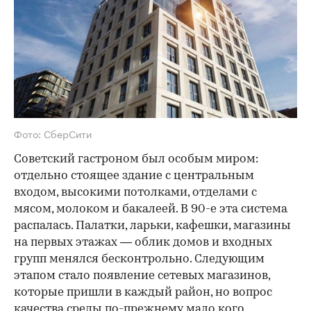
Фото: СберСити
Советский гастроном был особым миром:
отдельно стоящее здание с центральным
входом, высокими потолками, отделами с
мясом, молоком и бакалеей. В 90-е эта система
распалась. Палатки, ларьки, кафешки, магазины
на первых этажах — облик домов и входных
групп менялся бесконтрольно. Следующим
этапом стало появление сетевых магазинов,
которые пришли в каждый район, но вопрос
качества среды по-прежнему мало кого