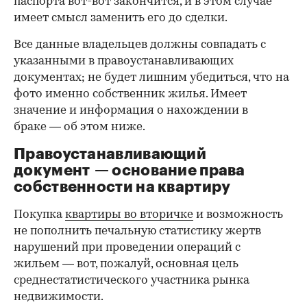
паспорта вот-вот закончится, и в этом случае
имеет смысл заменить его до сделки.
Все данные владельцев должны совпадать с
указанными в правоустанавливающих
документах; не будет лишним убедиться, что на
фото именно собственник жилья. Имеет
значение и информация о нахождении в
браке — об этом ниже.
Правоустанавливающий
документ — основание права
00:00
/
00:00
собственности на квартиру
Покупка
квартиры во вторичке
и возможность
не пополнить печальную статистику жертв
нарушений при проведении операций с
жильем — вот, пожалуй, основная цель
среднестатистического участника рынка
недвижимости.