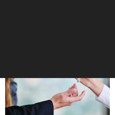
Проверка квартиры перед
покупкой на вторичном
рынке
Планируя покупку недвижимости,
каждый рассчитывает, что жизнь на
новом месте будет комфортной и
беспроблемной