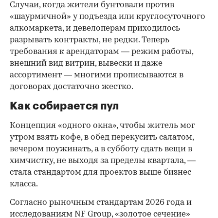
Случаи, когда жители бунтовали против
«шаурмичной» у подъезда или круглосуточного
алкомаркета, и девелоперам приходилось
разрывать контракты, не редки. Теперь
требования к арендаторам — режим работы,
внешний вид витрин, вывески и даже
ассортимент — многими прописываются в
договорах достаточно жестко.
Как собирается пул
Концепция «одного окна», чтобы житель мог
утром взять кофе, в обед перекусить салатом,
вечером поужинать, а в субботу сдать вещи в
химчистку, не выходя за пределы квартала, —
стала стандартом для проектов выше бизнес-
класса.
Согласно рыночным стандартам 2026 года и
исследованиям NF Group, «золотое сечение»