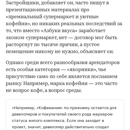
Застройщики, добавляет он, часто пишут в
презентационных материалах про
«премиальный супермаркет и уютные
кофейни», но никаких реальных последствий за
то, что вместо «Азбуки вкуса» заработает
эконом-супермаркет, нет — договор мог быть
расторгнут по тысяче причин, а пустое
помещение никому не нужно, объясняет он.
Однако среди всего разнообразия арендаторов
есть особая категория — «якорники», чье
присутствие само по себе является посланием
рынку. Например, марка кофейни — это часто
не вопрос кофе, а вопрос среды.
«Например, «Кофемания» по-прежнему остается для
девелоперов и покупателей своего рода маркером
статуса жилого комплекса. Если она заходит в
проект, значит, девелопер действительно создал