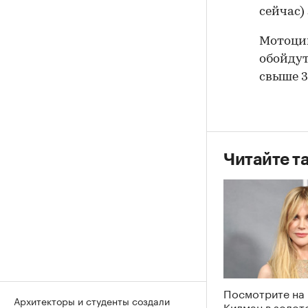
сейчас)
Мотоци
обойдут
свыше 35
Читайте т
Посмотрите на
Архитекторы и студенты создали
Кидман в золот