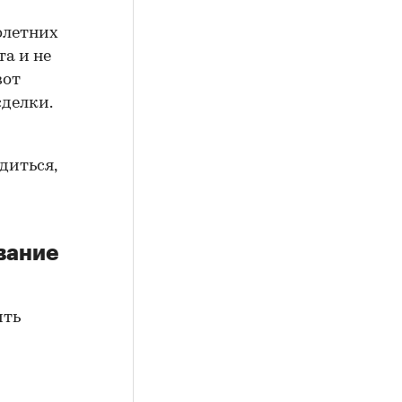
олетних
а и не
вот
сделки.
диться,
вание
ить