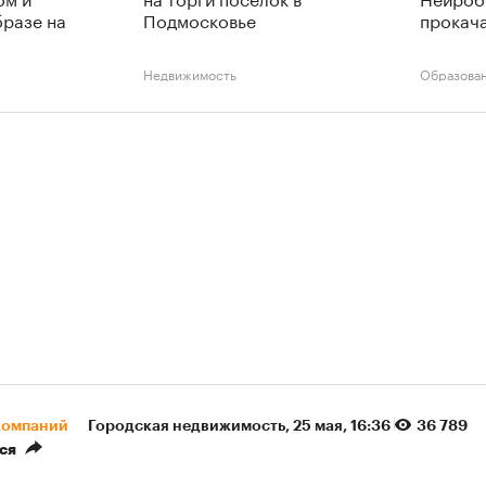
разе на
Подмосковье
прокача
Недвижимость
Образова
компаний
Городская недвижимость
⁠,
25 мая, 16:36
36 789
ся