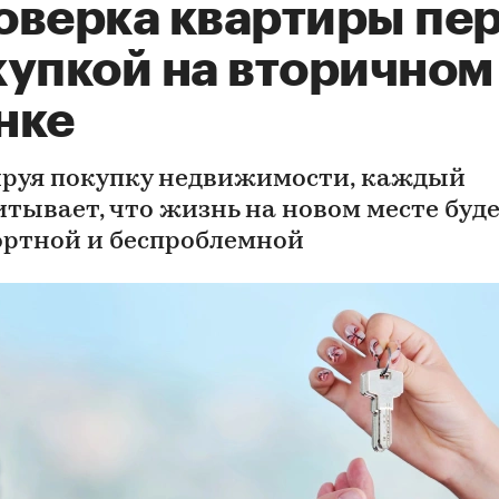
оверка квартиры пе
купкой на вторичном
нке
руя покупку недвижимости, каждый
итывает, что жизнь на новом месте буд
ртной и беспроблемной