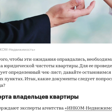
НКОМ-Недвижимость»
того, чтобы эти ожидания оправдались, необходим
а юридической чистоты квартиры. Для ее провед
ует определенный чек-лист; давайте остановимся 
х пунктах. Итак, какие документы следует попрос
ца?
рта владельцев квартиры
ерждают эксперты агентства
«ИНКОМ-Недвижимо