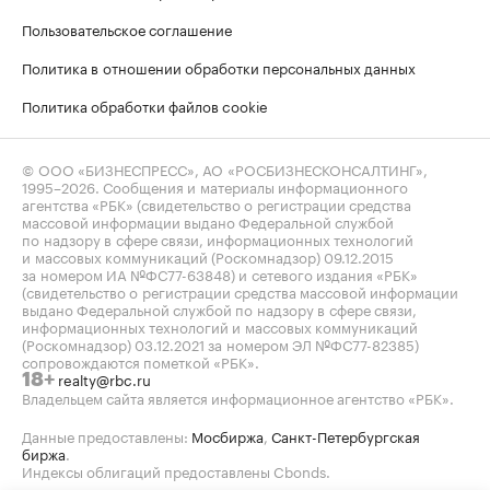
Пользовательское соглашение
Политика в отношении обработки персональных данных
Политика обработки файлов cookie
© ООО «БИЗНЕСПРЕСС», АО «РОСБИЗНЕСКОНСАЛТИНГ»,
1995–2026
. Сообщения и материалы информационного
агентства «РБК» (свидетельство о регистрации средства
массовой информации выдано Федеральной службой
по надзору в сфере связи, информационных технологий
и массовых коммуникаций (Роскомнадзор) 09.12.2015
за номером ИА №ФС77-63848) и сетевого издания «РБК»
(свидетельство о регистрации средства массовой информации
выдано Федеральной службой по надзору в сфере связи,
информационных технологий и массовых коммуникаций
(Роскомнадзор) 03.12.2021 за номером ЭЛ №ФС77-82385)
сопровождаются пометкой «РБК».
realty@rbc.ru
18+
Владельцем сайта является информационное агентство «РБК».
Данные предоставлены:
Мосбиржа
,
Санкт-Петербургская
биржа
.
Индексы облигаций предоставлены Cbonds.