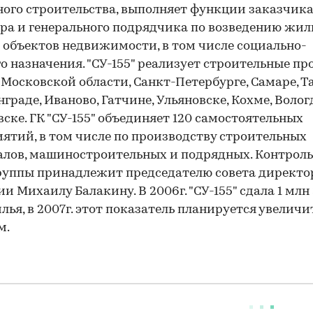
го строительства, выполняет функции заказчика
ра и генерального подрядчика по возведению жи
 объектов недвижимости, в том числе социально-
о назначения. "СУ-155" реализует строительные пр
 Московской области, Санкт-Петербурге, Самаре, Т
граде, Иваново, Гатчине, Ульяновске, Кохме, Вологд
ске. ГК "СУ-155" объединяет 120 самостоятельных
ятий, в том числе по производству строительных
лов, машиностроительных и подрядных. Контрол
руппы принадлежит председателю совета директо
и Михаилу Балакину. В 2006г. "СУ-155" сдала 1 млн 
лья, в 2007г. этот показатель планируется увеличит
м.