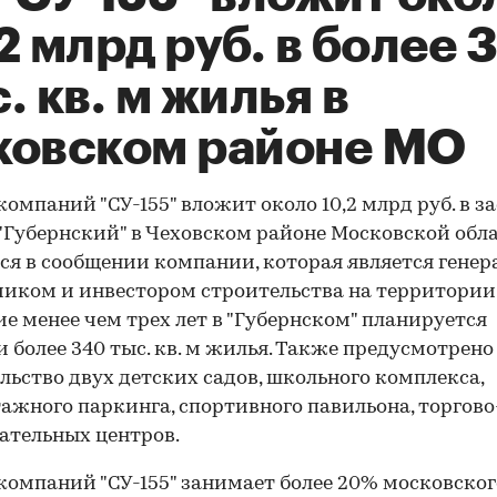
2 млрд руб. в более 
. кв. м жилья в
ховском районе МО
компаний "СУ-155" вложит около 10,2 млрд руб. в з
"Губернский" в Чеховском районе Московской обла
ся в сообщении компании, которая является гене
иком и инвестором строительства на территории в
ие менее чем трех лет в "Губернском" планируется
и более 340 тыс. кв. м жилья. Также предусмотрено
льство двух детских садов, школьного комплекса,
ажного паркинга, спортивного павильона, торгово
ательных центров.
компаний "СУ-155" занимает более 20% московско