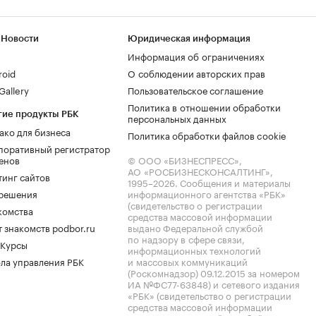
 Новости
Юридическая информация
Информация об ограничениях
roid
О соблюдении авторских прав
allery
Пользовательское соглашение
Политика в отношении обработки
гие продукты РБК
персональных данных
ако для бизнеса
Политика обработки файлов cookie
поративный регистратор
енов
© ООО «БИЗНЕСПРЕСС»,
АО «РОСБИЗНЕСКОНСАЛТИНГ»,
тинг сайтов
1995–2026
. Сообщения и материалы
.решения
информационного агентства «РБК»
(свидетельство о регистрации
комства
средства массовой информации
 знакомств podbor.ru
выдано Федеральной службой
по надзору в сфере связи,
 Курсы
информационных технологий
ла управления РБК
и массовых коммуникаций
(Роскомнадзор) 09.12.2015 за номером
ИА №ФС77-63848) и сетевого издания
«РБК» (свидетельство о регистрации
средства массовой информации