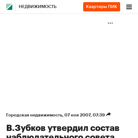
НЕДВИЖИМОСТЬ
Городская недвижимость
⁠,
07 ноя 2007, 07:39
В.Зубков утвердил состав
наблюдательного совета