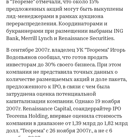
в "Теореме" отмечали, что около 15%
предложенных акций могут быть выкуплены
лид-менеджерами в рамках аукциона
перераспределения. Координаторами и
букраннерами при размещении выбраны ING
Bank, Merrill Lynch и Renaissance Securities.
В сентябре 2007г. владелец УК "Теорема" Игорь
Водопьянов сообщал, что готов продать
инвесторам до 30% своего бизнеса. При этом
компания не представила точных данных о
количестве размещаемых акций и доле пакета,
предложенного к IPO, в связи с чем была
затруднена оценка потенциальной
капитализации компании. Однако 19 ноября
2007г. Renaissance Capital, соандеррайтер IPO
Teorema Holding, впервые оценила стоимость
компании в диапазоне от 1,39 млрд до 1,82 млрд
долл. "Теорема" с 26 ноября 2007г., а не с 6