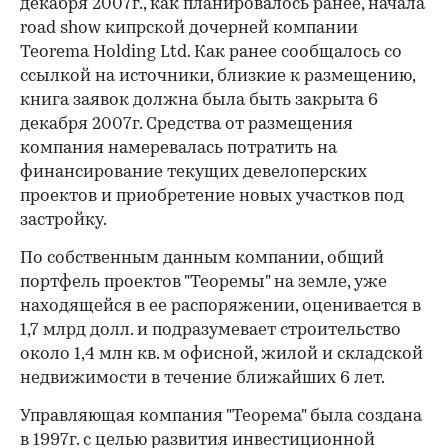
декабря 2007г., как планировалось ранее, начала
road show кипрской дочерней компании
Teorema Holding Ltd. Как ранее сообщалось со
ссылкой на источники, близкие к размещению,
книга заявок должна была быть закрыта 6
декабря 2007г. Средства от размещения
компания намеревалась потратить на
финансирование текущих девелоперских
проектов и приобретение новых участков под
застройку.
По собственным данным компании, общий
портфель проектов "Теоремы" на земле, уже
находящейся в ее распоряжении, оценивается в
1,7 млрд долл. и подразумевает строительство
около 1,4 млн кв. м офисной, жилой и складской
недвижимости в течение ближайших 6 лет.
Управляющая компания "Теорема" была создана
в 1997г. с целью развития инвестиционной