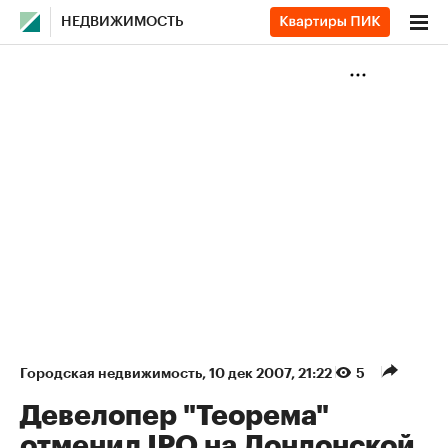
НЕДВИЖИМОСТЬ
Городская недвижимость
⁠,
10 дек 2007, 21:22
5
Девелопер "Теорема"
отменил IPO на Лондонской