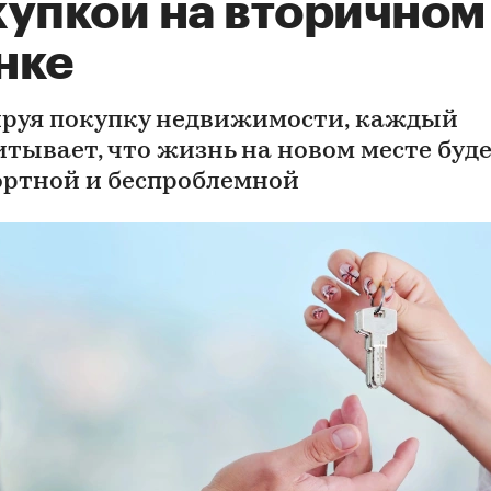
купкой на вторичном
нке
руя покупку недвижимости, каждый
итывает, что жизнь на новом месте буд
ртной и беспроблемной