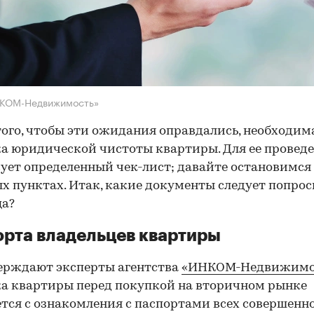
НКОМ-Недвижимость»
того, чтобы эти ожидания оправдались, необходим
а юридической чистоты квартиры. Для ее провед
ует определенный чек-лист; давайте остановимся 
х пунктах. Итак, какие документы следует попрос
ца?
рта владельцев квартиры
ерждают эксперты агентства
«ИНКОМ-Недвижимо
а квартиры перед покупкой на вторичном рынке
тся с ознакомления с паспортами всех совершенн