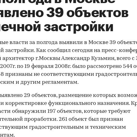
явлено 39 объектов
чечной застройки
ые власти за полгода выявили в Москве 39 объект
й застройки. Как сообщил сегодня на пресс-конф
 архитектор г.Москвы Александр Кузьмин, всего с 
 2007г. по 19 февраля 2008г. было рассмотрено 544 о
68 признаны не соответствующими градостроител
ским и другим регламентам.
ыявлено 29 объектов, размещение которых возмо
и корректировке функционального назначения. К
ласти обнаружили 197 объектов, которые требуют
тельной проработки. 261 объект был признан
тствующим градостроительным и техническим
нтам.