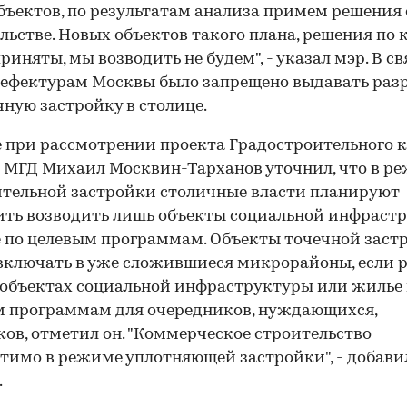
бъектов, по результатам анализа примем решения 
льстве. Новых объектов такого плана, решения по
риняты, мы возводить не будем", - указал мэр. В св
ефектурам Москвы было запрещено выдавать раз
чную застройку в столице.
 при рассмотрении проекта Градостроительного 
 МГД Михаил Москвин-Тарханов уточнил, что в р
тельной застройки столичные власти планируют
ть возводить лишь объекты социальной инфраст
 по целевым программам. Объекты точечной заст
ключать в уже сложившиеся микрорайоны, если 
 объектах социальной инфраструктуры или жилье
 программам для очередников, нуждающихся,
ов, отметил он. "Коммерческое строительство
тимо в режиме уплотняющей застройки", - добави
.