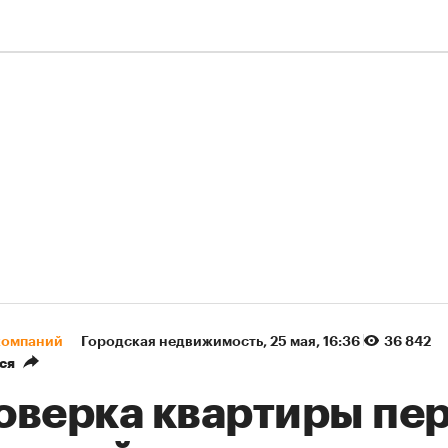
компаний
Городская недвижимость
⁠,
25 мая, 16:36
36 842
ся
оверка квартиры пе