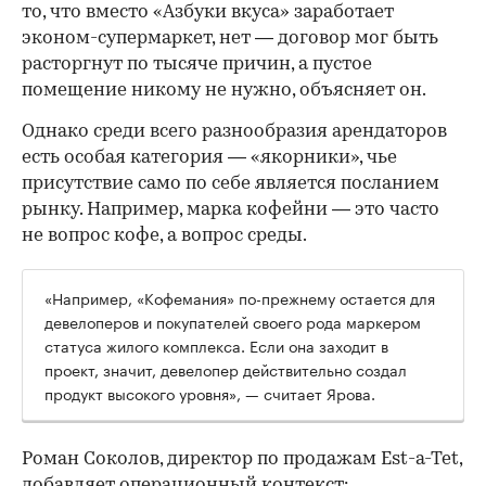
то, что вместо «Азбуки вкуса» заработает
эконом-супермаркет, нет — договор мог быть
расторгнут по тысяче причин, а пустое
помещение никому не нужно, объясняет он.
Однако среди всего разнообразия арендаторов
есть особая категория — «якорники», чье
присутствие само по себе является посланием
рынку. Например, марка кофейни — это часто
не вопрос кофе, а вопрос среды.
«Например, «Кофемания» по-прежнему остается для
девелоперов и покупателей своего рода маркером
статуса жилого комплекса. Если она заходит в
проект, значит, девелопер действительно создал
продукт высокого уровня», — считает Ярова.
Роман Соколов, директор по продажам Est-a-Tet,
добавляет операционный контекст: