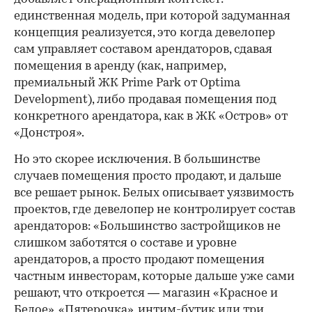
единственная модель, при которой задуманная
концепция реализуется, это когда девелопер
сам управляет составом арендаторов, сдавая
помещения в аренду (как, например,
премиальный ЖК Prime Park от Optima
Development), либо продавая помещения под
конкретного арендатора, как в ЖК «Остров» от
«Донстроя».
Но это скорее исключения. В большинстве
случаев помещения просто продают, и дальше
все решает рынок. Белых описывает уязвимость
проектов, где девелопер не контролирует состав
арендаторов: «Большинство застройщиков не
слишком заботятся о составе и уровне
арендаторов, а просто продают помещения
частным инвесторам, которые дальше уже сами
решают, что откроется — магазин «Красное и
Белое», «Пятерочка», интим-бутик или три