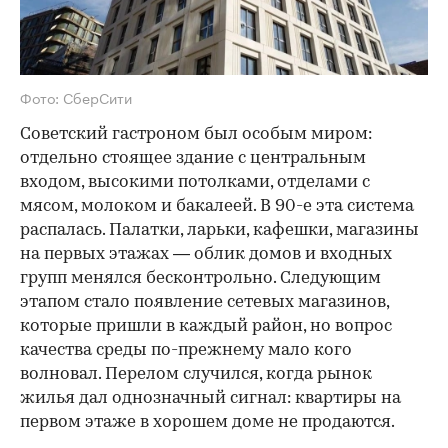
Фото: СберСити
Советский гастроном был особым миром:
отдельно стоящее здание с центральным
входом, высокими потолками, отделами с
мясом, молоком и бакалеей. В 90-е эта система
распалась. Палатки, ларьки, кафешки, магазины
на первых этажах — облик домов и входных
групп менялся бесконтрольно. Следующим
этапом стало появление сетевых магазинов,
которые пришли в каждый район, но вопрос
качества среды по-прежнему мало кого
волновал. Перелом случился, когда рынок
жилья дал однозначный сигнал: квартиры на
первом этаже в хорошем доме не продаются.