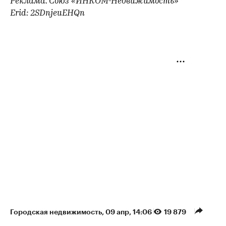
Реклама. Союз «ИНКОМ-Недвижимость»
Erid: 2SDnjeuEHQn
Городская недвижимость
⁠,
09 апр, 14:06
19 879