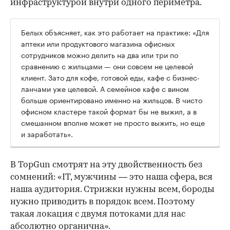
инфраструктурой внутри одного периметра.
Белых объясняет, как это работает на практике: «Для
аптеки или продуктового магазина офисных
сотрудников можно делить на два или три по
сравнению с жильцами — они совсем не целевой
клиент. Зато для кофе, готовой еды, кафе с бизнес-
ланчами уже целевой. А семейное кафе с вином
больше ориентировано именно на жильцов. В чисто
офисном кластере такой формат бы не выжил, а в
смешанном вполне может не просто выжить, но еще
и заработать».
В TopGun смотрят на эту двойственность без
сомнений: «IT, мужчины — это наша сфера, вся
наша аудитория. Стрижки нужны всем, бороды
нужно приводить в порядок всем. Поэтому
такая локация с двумя потоками для нас
абсолютно органична».