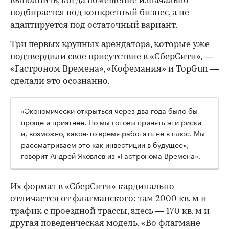
выполнить, когда помещение изначально
подбирается под конкретный бизнес, а не
адаптируется под остаточный вариант.
Три первых крупных арендатора, которые уже
подтвердили свое присутствие в «СберСити», —
«Гастроном Времена», «Кофемания» и TopGun —
сделали это осознанно.
«Экономически открыться через два года было бы
проще и приятнее. Но мы готовы принять эти риски
и, возможно, какое-то время работать не в плюс. Мы
рассматриваем это как инвестиции в будущее», —
говорит Андрей Яковлев из «Гастронома Времена».
Их формат в «СберСити» кардинально
отличается от флагманского: там 2000 кв. м и
трафик с проездной трассы, здесь — 170 кв. м и
другая поведенческая модель. «Во флагмане