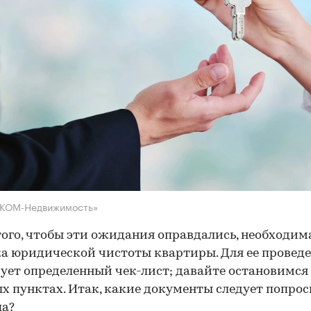
НКОМ-Недвижимость»
того, чтобы эти ожидания оправдались, необходим
а юридической чистоты квартиры. Для ее провед
ует определенный чек-лист; давайте остановимся 
х пунктах. Итак, какие документы следует попрос
ца?