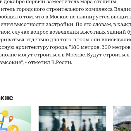
в декабре первый заместитель мэра столицы,
итель городского строительного комплекса Влад
ообщил о том, что в Москве не планируется вводит
ения высотности застройки. По его словам, в каж
ном случае вопрос возведения высотных зданий б
риваться отдельно для того, чтобы они вписывали
сную архитектуру города. "180 метров, 200 метров
вполне могут строиться в Москве. Будут строиться
высокие", - отметил В.Ресин.
акже