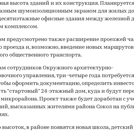
ая высота зданий и их конструкция. Планируется
разным шумоизоляционным экраном для жилых д
десятиэтажные офисные здания между железной 
м комплексом.
ом предусмотрено также расширение проезжей ча
о проезда и, возможно, введение новых маршрутов
ого общественного транспорта.
ам сотрудников Окружного архитектурно-
вочного управления, три-четыре года потребуется
чтобы оформить документацию, определить инвест
ть "стартовый" 24-этажный дом, куда и будут пер
микрорайона. Проект также будет доработан с уч
ий, высказанных жителями района Сокол на пуб
ях.
высоток, в районе появятся новая школа, детский 