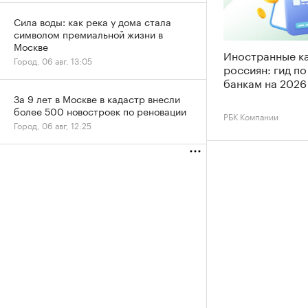
Сила воды: как река у дома стала
символом премиальной жизни в
Москве
Иностранные к
Город, 06 авг, 13:05
россиян: гид п
банкам на 2026
За 9 лет в Москве в кадастр внесли
более 500 новостроек по реновации
РБК Компании
Город, 06 авг, 12:25