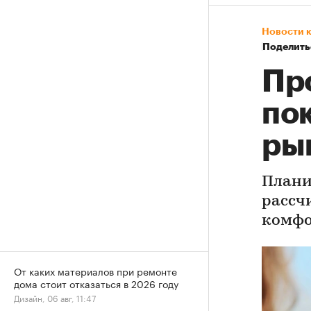
Новости 
Поделить
Пр
по
ры
Плани
рассч
комфо
От каких материалов при ремонте
дома стоит отказаться в 2026 году
Дизайн, 06 авг, 11:47