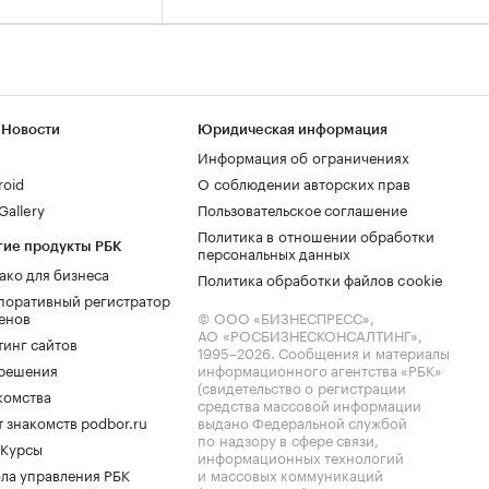
 Новости
Юридическая информация
Информация об ограничениях
roid
О соблюдении авторских прав
allery
Пользовательское соглашение
Политика в отношении обработки
гие продукты РБК
персональных данных
ако для бизнеса
Политика обработки файлов cookie
поративный регистратор
енов
© ООО «БИЗНЕСПРЕСС»,
АО «РОСБИЗНЕСКОНСАЛТИНГ»,
тинг сайтов
1995–2026
. Сообщения и материалы
.решения
информационного агентства «РБК»
(свидетельство о регистрации
комства
средства массовой информации
 знакомств podbor.ru
выдано Федеральной службой
по надзору в сфере связи,
 Курсы
информационных технологий
ла управления РБК
и массовых коммуникаций