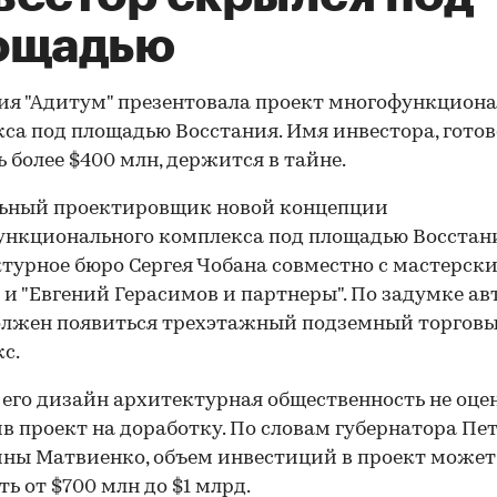
ощадью
я "Адитум" презентовала проект многофункциона
са под площадью Восстания. Имя инвестора, готов
 более $400 млн, держится в тайне.
льный проектировщик новой концепции
нкционального комплекса под площадью Восстан
турное бюро Сергея Чобана совместно с мастерски
 и "Евгений Герасимов и партнеры". По задумке ав
олжен появиться трехэтажный подземный торгов
с.
 его дизайн архитектурная общественность не оце
в проект на доработку. По словам губернатора Пе
ны Матвиенко, объем инвестиций в проект может
ть от $700 млн до $1 млрд.