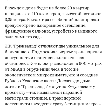
В каждом доме будет не более 20 квартир
площадью от 110 кв. метров, с высотой потолков
3,35 метра. В квартирах свободной планировки
предусмотрено панорамное остекление,
французские балконы, устройство каминного
зала, зимнего сада.
ЖК "Грюнвальд" отличают две уникальные для
ближайшего Подмосковья черты: транспортная
доступность и отличная экологическая
обстановка. Комплекс расположен в 600 метрах
от МКАД в окружении леса, в том же
экологическом микроклимате, что и соседнее
Рублево-Успенское шоссе. Доехать до дома
жители "Грюнвальда" могут по Кутузовскому
проспекту – так называемой парадной
магистрали столицы. В транспортной
доступности находятся сразу 3 станции метро –