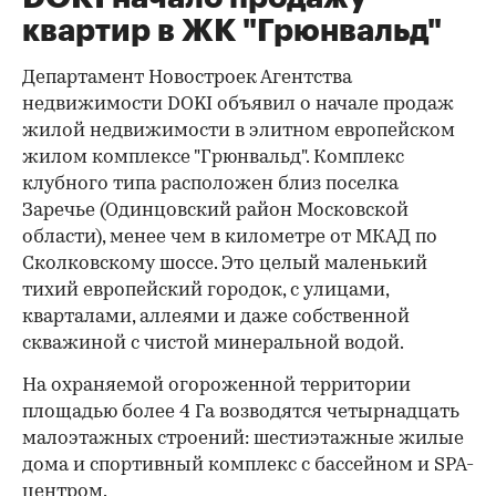
квартир в ЖК "Грюнвальд"
Департамент Новостроек Агентства
недвижимости DOKI объявил о начале продаж
жилой недвижимости в элитном европейском
жилом комплексе "Грюнвальд". Комплекс
клубного типа расположен близ поселка
Заречье (Одинцовский район Московской
области), менее чем в километре от МКАД по
Сколковскому шоссе. Это целый маленький
тихий европейский городок, с улицами,
кварталами, аллеями и даже собственной
скважиной с чистой минеральной водой.
На охраняемой огороженной территории
площадью более 4 Га возводятся четырнадцать
малоэтажных строений: шестиэтажные жилые
дома и спортивный комплекс с бассейном и SPA-
центром.