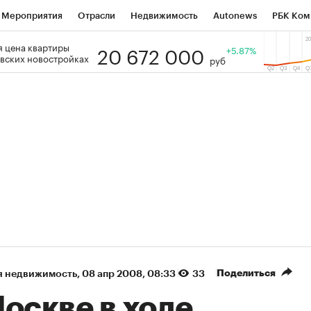
Мероприятия
Отрасли
Недвижимость
Autonews
РБК Ком
20 672 000
 цена квартиры
 РБК
РБК Образование
РБК Курсы
РБК Life
+5.87%
Тренды
Виз
вских новостройках
руб
ь
Крипто
РБК Бизнес-среда
Дискуссионный клуб
Исследо
зета
Спецпроекты СПб
Конференции СПб
Спецпроекты
кономика
Бизнес
Технологии и медиа
Финансы
Рынок на
(+88,71%)
(+3
Ozon ₽5 450
АФК «Система» ₽12
Купить
прогноз ПСБ к 29.07.27
прогноз БКС к 15.07.27
Поделиться
я недвижимость
⁠,
08 апр 2008, 08:33
33
оскве в ходе