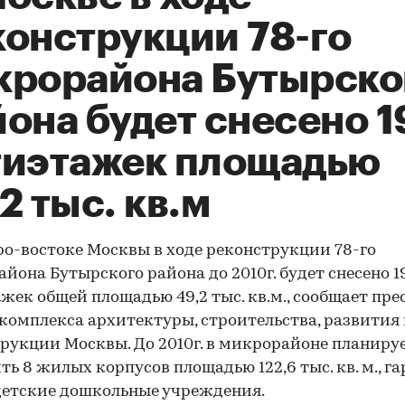
конструкции 78-го
крорайона Бутырско
она будет снесено 1
тиэтажек площадью
2 тыс. кв.м
ро-востоке Москвы в ходе реконструкции 78-го
йона Бутырского района до 2010г. будет снесено 1
жек общей площадью 49,2 тыс. кв.м., сообщает пре
комплекса архитектуры, строительства, развития
рукции Москвы. До 2010г. в микрорайоне планиру
ть 8 жилых корпусов площадью 122,6 тыс. кв. м., га
детские дошкольные учреждения.