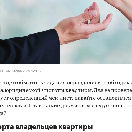
НКОМ-Недвижимость»
того, чтобы эти ожидания оправдались, необходим
а юридической чистоты квартиры. Для ее провед
ует определенный чек-лист; давайте остановимся 
х пунктах. Итак, какие документы следует попрос
ца?
рта владельцев квартиры