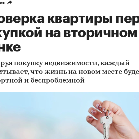
ся
оверка квартиры пе
купкой на вторичном
нке
руя покупку недвижимости, каждый
итывает, что жизнь на новом месте буд
ртной и беспроблемной