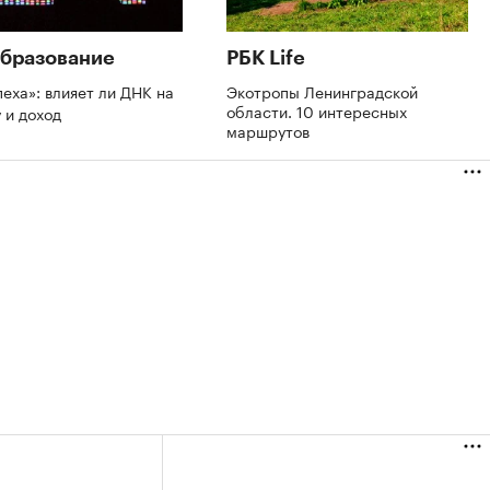
бразование
РБК Life
пеха»: влияет ли ДНК на
Экотропы Ленинградской
области. 10 интересных
 и доход
маршрутов