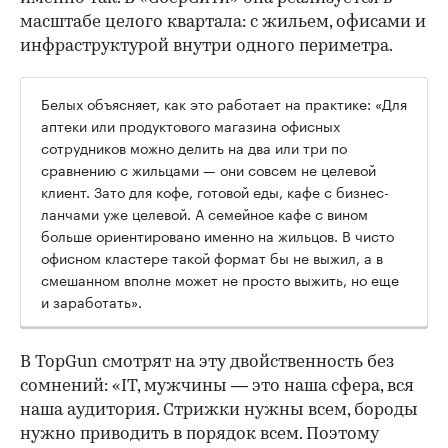
масштабе целого квартала: с жильем, офисами и
инфраструктурой внутри одного периметра.
Белых объясняет, как это работает на практике: «Для
аптеки или продуктового магазина офисных
сотрудников можно делить на два или три по
сравнению с жильцами — они совсем не целевой
клиент. Зато для кофе, готовой еды, кафе с бизнес-
ланчами уже целевой. А семейное кафе с вином
больше ориентировано именно на жильцов. В чисто
офисном кластере такой формат бы не выжил, а в
смешанном вполне может не просто выжить, но еще
и заработать».
В TopGun смотрят на эту двойственность без
сомнений: «IT, мужчины — это наша сфера, вся
наша аудитория. Стрижки нужны всем, бороды
нужно приводить в порядок всем. Поэтому