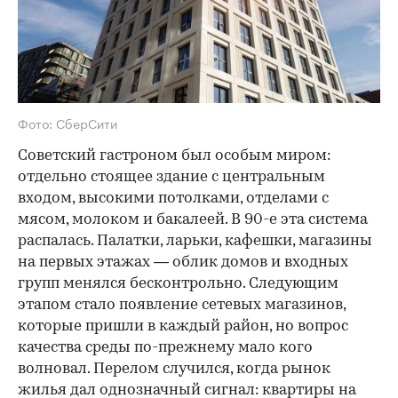
Фото: СберСити
Советский гастроном был особым миром:
отдельно стоящее здание с центральным
входом, высокими потолками, отделами с
мясом, молоком и бакалеей. В 90-е эта система
распалась. Палатки, ларьки, кафешки, магазины
на первых этажах — облик домов и входных
групп менялся бесконтрольно. Следующим
этапом стало появление сетевых магазинов,
которые пришли в каждый район, но вопрос
качества среды по-прежнему мало кого
волновал. Перелом случился, когда рынок
жилья дал однозначный сигнал: квартиры на