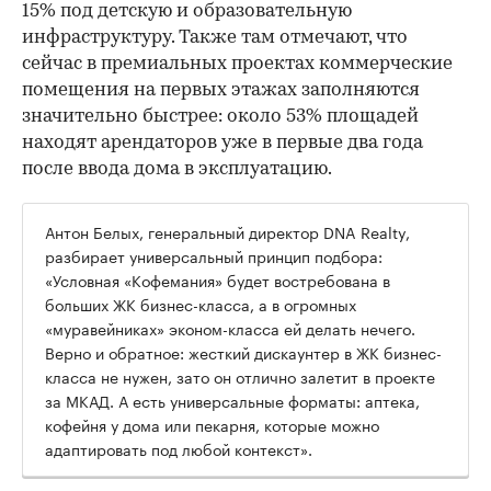
15% под детскую и образовательную
инфраструктуру. Также там отмечают, что
сейчас в премиальных проектах коммерческие
помещения на первых этажах заполняются
значительно быстрее: около 53% площадей
находят арендаторов уже в первые два года
после ввода дома в эксплуатацию.
Антон Белых, генеральный директор DNA Realty,
разбирает универсальный принцип подбора:
«Условная «Кофемания» будет востребована в
больших ЖК бизнес-класса, а в огромных
«муравейниках» эконом-класса ей делать нечего.
Верно и обратное: жесткий дискаунтер в ЖК бизнес-
класса не нужен, зато он отлично залетит в проекте
за МКАД. А есть универсальные форматы: аптека,
кофейня у дома или пекарня, которые можно
адаптировать под любой контекст».