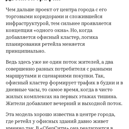
Чем дальше проект от центра города с его
торговыми коридорами и сложившейся
инфраструктурой, тем сильнее проявляется
концепция «одного окна». Но, когда
добавляется офисный кластер, логика
планирования ретейла меняется
принципиально.
Ведь здесь уже не один поток жителей, а два
совершенно разных потребителя с разными
маршрутами и сценариями покупки. Так,
офисный кластер формирует трафик в будни и в
дневные часы, то самое время, когда в чисто
жилых комплексах на первых этажах тишина.
Жители добавляют вечерний и выходной поток.
Эта модель хорошо известна в центре города,
где ретейл у офисных зданий давно живет
именно так. В «СберСити» она реализуется в