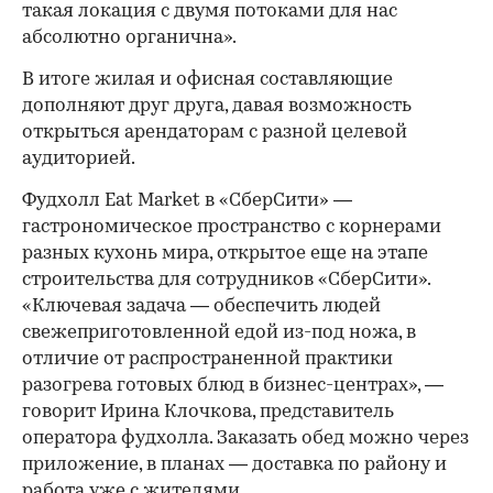
такая локация с двумя потоками для нас
абсолютно органична».
В итоге жилая и офисная составляющие
дополняют друг друга, давая возможность
открыться арендаторам с разной целевой
аудиторией.
Фудхолл Eat Market в «СберСити» —
гастрономическое пространство с корнерами
разных кухонь мира, открытое еще на этапе
строительства для сотрудников «СберСити».
«Ключевая задача — обеспечить людей
свежеприготовленной едой из-под ножа, в
отличие от распространенной практики
разогрева готовых блюд в бизнес-центрах», —
говорит Ирина Клочкова, представитель
оператора фудхолла. Заказать обед можно через
приложение, в планах — доставка по району и
работа уже с жителями.