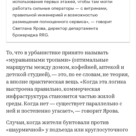
использования первых этажей, чтобы там могли
работать сильные операторы — с витринами,
правильной инженерией и возможностью
размещения полноценного сервиса», — говорит
Светлана Ярова, директор департамента
брокериджа RRG.
00:00
/
00:00
То, что в урбанистике принято называть
«муравьиными тропами» (оптимальные
маршруты между домом, кофейней, аптекой и
детской студией), — это, по ее словам, не теория,
а вполне практическая вещь. «Когда эта логика
выстроена правильно, коммерческая
инфраструктура становится частью жилой
среды. Когда нет — существует параллельно с
ней и постепенно угасает», — говорит Ярова.
Случаи, когда жители бунтовали против
«шаурмичной» у подъезда или круглосуточного