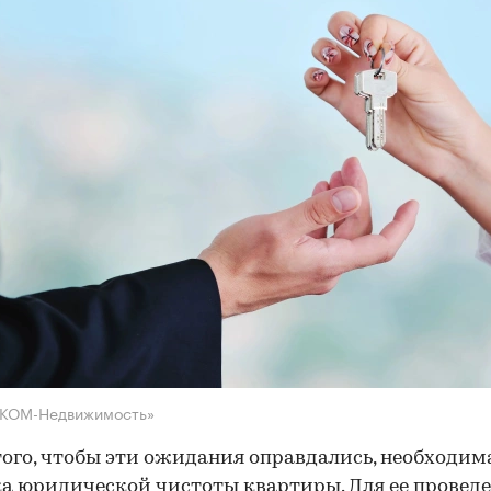
НКОМ-Недвижимость»
того, чтобы эти ожидания оправдались, необходим
а юридической чистоты квартиры. Для ее провед