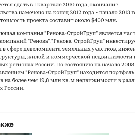
ется сдать в I квартале 2010 года, окончание
льства намечено на конец 2012 года - начало 2013 г
тоимость проекта составит около $400 млн.
ющая компания "Ренова-СтройГруп" является час
компаний "Ренова". "Ренова-СтройГруп" инвестиру
 в сфере девеломпента земельных участков, инже
труктуры, жилой и коммерческой недвижимости 
ых регионах России. По состоянию на начало 2008
авлением "Ренова-СтройГруп" находится портфель
в на более чем 19,8 млн кв. м недвижимости в раз
х России.
акже