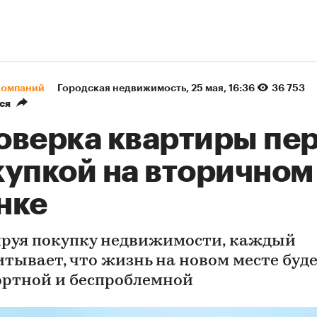
компаний
Городская недвижимость
⁠,
25 мая, 16:36
36 753
ся
оверка квартиры пе
купкой на вторичном
нке
руя покупку недвижимости, каждый
итывает, что жизнь на новом месте буд
ртной и беспроблемной