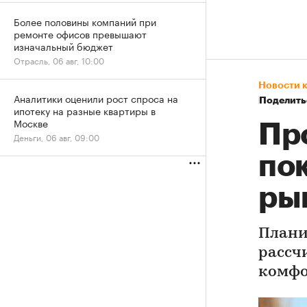
Более половины компаний при
ремонте офисов превышают
изначальный бюджет
Отрасль, 06 авг, 10:00
Новости 
Аналитики оценили рост спроса на
Поделить
ипотеку на разные квартиры в
Москве
Пр
Деньги, 06 авг, 09:00
по
ры
Плани
рассч
комфо