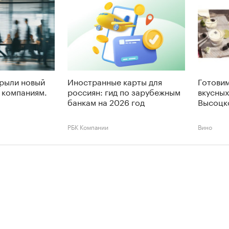
крыли новый
Иностранные карты для
Готовим
 компаниям.
россиян: гид по зарубежным
вкусных
банкам на 2026 год
Высоцк
РБК Компании
Вино