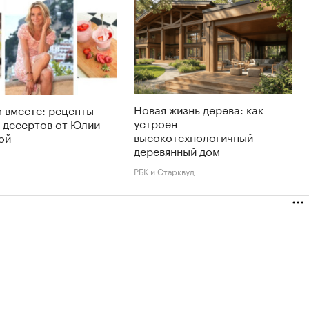
Новая жизнь дерева: как
 вместе: рецепты
устроен
 десертов от Юлии
высокотехнологичный
ой
деревянный дом
РБК и Старквуд