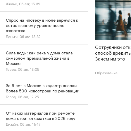
Жилье, 06 авг, 15:39
Спрос на ипотеку в июле вернулся к
естественному уровню после
ажиотажа
Деньги, 06 авг, 13:32
Сотрудники от
способ вредить
Сила воды: как река у дома стала
Зачем им это
символом премиальной жизни в
Москве
Город, 06 авг, 13:05
Образование
За 9 лет в Москве в кадастр внесли
более 500 новостроек по реновации
Город, 06 авг, 12:25
От каких материалов при ремонте
дома стоит отказаться в 2026 году
Дизайн, 06 авг, 11:47