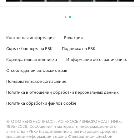
Контактная информация
Редакция
Скрыть баннеры на РБК
Подписка на РБК
Корпоративная подписка
Информация об ограничениях
О соблюдении авторских прав
Пользовательское соглашение
Политика в отношении обработки персональных данных
Политика обработки файлов cookie
© ООО «БИЗНЕСПРЕСС», АО «РОСБИЗНЕСКОНСАЛТИНГ»,
1995–2026
. Сообщения и материалы информационного
агентства «РБК» (свидетельство о регистрации средства
массовой информации выдано Федеральной службой