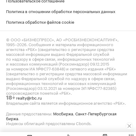
Пользовательское соглашение
Политика в отношении обработки персональных данных
Политика обработки файлов cookie
© ООО «БИЗНЕСПРЕСС», АО «РОСБИЗНЕСКОНСАЛТИНГ»,
1995–2026
. Сообщения и материалы информационного
агентства «РБК» (свидетельство о регистрации средства
массовой информации выдано Федеральной службой
по надзору в сфере связи, информационных технологий
и массовых коммуникаций (Роскомнадзор) 09.12.2015
за номером ИА №ФС77-63848) и сетевого издания «РБК»
(свидетельство о регистрации средства массовой информации
выдано Федеральной службой по надзору в сфере связи,
информационных технологий и массовых коммуникаций
(Роскомнадзор) 03.12.2021 за номером ЭЛ №ФС77-82385)
сопровождаются пометкой «РБК».
realty@rbc.ru
18+
Владельцем сайта является информационное агентство «РБК».
Данные предоставлены:
Мосбиржа
,
Санкт-Петербургская
биржа
.
Индексы облигаций предоставлены Cbonds.