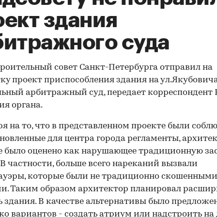
оект здания
битражного суда
роительный совет Санкт-Петербурга отправил на
ку проект приспособления здания на ул.Якубовича
ьный арбитражный суд, передает корреспондент 
ия органа.
я на то, что в представленном проекте были собл
ановленные для центра города регламенты, архите
 было оценено как нарушающее традиционную за
 В частности, больше всего нареканий вызвали
уэры, которые были не традиционно скошенными,
и. Таким образом архитектор планировал расшир
 здания. В качестве альтернативы было предложе
ко вариантов - создать атриум или надстроить на