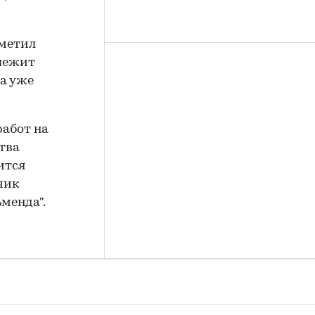
тметил
длежит
да уже
работ на
ства
тится
чик
ьменда".