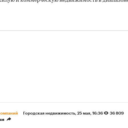
жилую и коммерческую недвижимость в диапазоне
компаний
Городская недвижимость
⁠,
25 мая, 16:36
36 809
ся