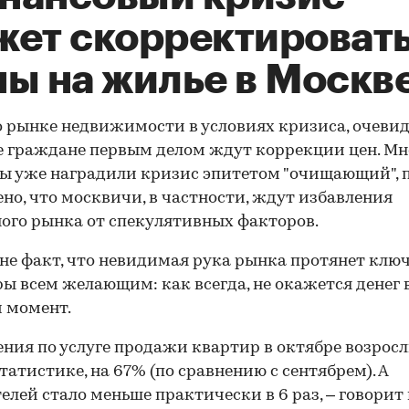
жет скорректироват
ны на жилье в Москв
о рынке недвижимости в условиях кризиса, очевид
 граждане первым делом ждут коррекции цен. Мн
ы уже наградили кризис эпитетом "очищающий", 
но, что москвичи, в частности, ждут избавления
ого рынка от спекулятивных факторов.
не факт, что невидимая рука рынка протянет ключ
ы всем желающим: как всегда, не окажется денег 
 момент.
ния по услуге продажи квартир в октябре возросл
татистике, на 67% (по сравнению с сентябрем). А
елей стало меньше практически в 6 раз, – говорит