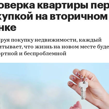
оверка квартиры пе
купкой на вторичном
нке
руя покупку недвижимости, каждый
итывает, что жизнь на новом месте буд
ртной и беспроблемной