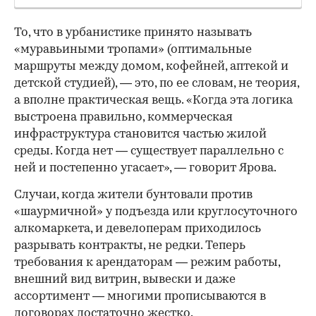
То, что в урбанистике принято называть
«муравьиными тропами» (оптимальные
маршруты между домом, кофейней, аптекой и
детской студией), — это, по ее словам, не теория,
а вполне практическая вещь. «Когда эта логика
выстроена правильно, коммерческая
инфраструктура становится частью жилой
среды. Когда нет — существует параллельно с
ней и постепенно угасает», — говорит Ярова.
Случаи, когда жители бунтовали против
«шаурмичной» у подъезда или круглосуточного
алкомаркета, и девелоперам приходилось
разрывать контракты, не редки. Теперь
требования к арендаторам — режим работы,
внешний вид витрин, вывески и даже
ассортимент — многими прописываются в
договорах достаточно жестко.