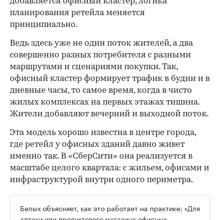
добавляется офисный кластер, логика
планирования ретейла меняется
принципиально.
Ведь здесь уже не один поток жителей, а два
совершенно разных потребителя с разными
маршрутами и сценариями покупки. Так,
офисный кластер формирует трафик в будни и в
дневные часы, то самое время, когда в чисто
жилых комплексах на первых этажах тишина.
Жители добавляют вечерний и выходной поток.
Эта модель хорошо известна в центре города,
где ретейл у офисных зданий давно живет
именно так. В «СберСити» она реализуется в
масштабе целого квартала: с жильем, офисами и
инфраструктурой внутри одного периметра.
Белых объясняет, как это работает на практике: «Для
аптеки или продуктового магазина офисных