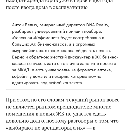
находят арендаторов уже в первые два года
после ввода дома в эксплуатацию.
Антон Белых, генеральный директор DNA Realty,
разбирает универсальный принцип подбора:
«Условная «Кофемания» будет востребована в
больших ЖК бизнес-класса, а в огромных
«муравейниках» эконом-класса ей делать нечего.
Верно и обратное: жесткий дискаунтер в ЖК бизнес-
класса не нужен, зато он отлично залетит в проекте
за МКАД. А есть универсальные форматы: аптека,
кофейня у дома или пекарня, которые можно
адаптировать под любой контекст».
При этом, по его словам, текущий рынок вовсе
не является рынком арендодателя: многие
помещения в новых ЖК не удается сдать
довольно долго, поэтому разговоры о том, что
«выбирают не арендаторы, а их» — в