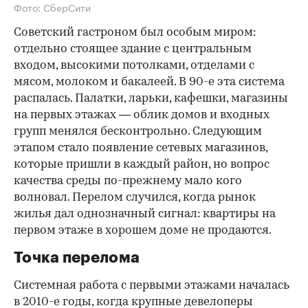
Фото: СберСити
Советский гастроном был особым миром:
отдельно стоящее здание с центральным
входом, высокими потолками, отделами с
мясом, молоком и бакалеей. В 90-е эта система
распалась. Палатки, ларьки, кафешки, магазины
на первых этажах — облик домов и входных
групп менялся бесконтрольно. Следующим
этапом стало появление сетевых магазинов,
которые пришли в каждый район, но вопрос
качества среды по-прежнему мало кого
волновал. Перелом случился, когда рынок
жилья дал однозначный сигнал: квартиры на
первом этаже в хорошем доме не продаются.
Точка перелома
Системная работа с первыми этажами началась
в 2010-е годы, когда крупные девелоперы