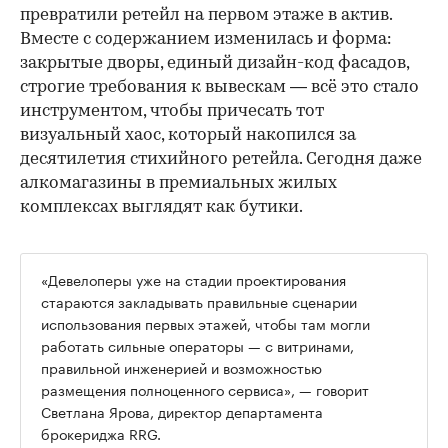
превратили ретейл на первом этаже в актив.
Вместе с содержанием изменилась и форма:
закрытые дворы, единый дизайн-код фасадов,
строгие требования к вывескам — всё это стало
инструментом, чтобы причесать тот
визуальный хаос, который накопился за
десятилетия стихийного ретейла. Сегодня даже
алкомагазины в премиальных жилых
комплексах выглядят как бутики.
«Девелоперы уже на стадии проектирования
стараются закладывать правильные сценарии
использования первых этажей, чтобы там могли
работать сильные операторы — с витринами,
правильной инженерией и возможностью
размещения полноценного сервиса», — говорит
Светлана Ярова, директор департамента
брокериджа RRG.
00:00
/
00:00