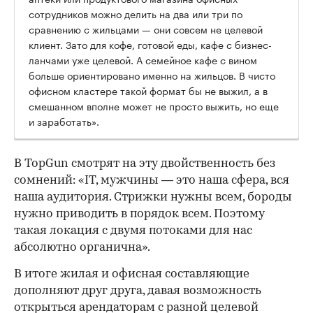
сотрудников можно делить на два или три по
сравнению с жильцами — они совсем не целевой
клиент. Зато для кофе, готовой еды, кафе с бизнес-
ланчами уже целевой. А семейное кафе с вином
больше ориентировано именно на жильцов. В чисто
офисном кластере такой формат бы не выжил, а в
смешанном вполне может не просто выжить, но еще
и заработать».
В TopGun смотрят на эту двойственность без
сомнений: «IT, мужчины — это наша сфера, вся
наша аудитория. Стрижки нужны всем, бороды
нужно приводить в порядок всем. Поэтому
такая локация с двумя потоками для нас
абсолютно органична».
В итоге жилая и офисная составляющие
дополняют друг друга, давая возможность
открыться арендаторам с разной целевой