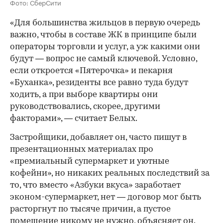
Фото: СберСити
«Для большинства жильцов в первую очередь
важно, чтобы в составе ЖК в принципе были
операторы торговли и услуг, а уж какими они
будут — вопрос не самый ключевой. Условно,
если откроется «Пятерочка» и пекарня
«Буханка», резиденты все равно туда будут
ходить, а при выборе квартиры они
руководствовались, скорее, другими
факторами», — считает Белых.
Застройщики, добавляет он, часто пишут в
презентационных материалах про
«премиальный супермаркет и уютные
кофейни», но никаких реальных последствий за
то, что вместо «Азбуки вкуса» заработает
эконом-супермаркет, нет — договор мог быть
расторгнут по тысяче причин, а пустое
помещение никому не нужно, объясняет он.