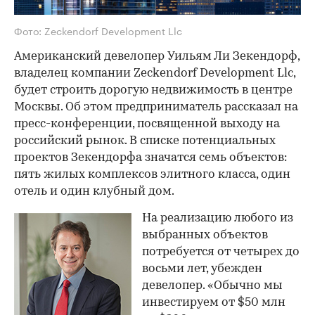
Фото: Zeckendorf Development Llc
Американский девелопер Уильям Ли Зекендорф,
владелец компании Zeckendorf Development Llc,
будет строить дорогую недвижимость в центре
Москвы. Об этом предприниматель рассказал на
пресс-конференции, посвященной выходу на
российский рынок. В списке потенциальных
проектов Зекендорфа значатся семь объектов:
пять жилых комплексов элитного класса, один
отель и один клубный дом.
На реализацию любого из
выбранных объектов
потребуется от четырех до
восьми лет, убежден
девелопер. «Обычно мы
инвестируем от $50 млн