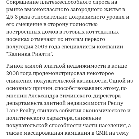
Сокращение платежеспособного спроса на
рынке высококлассного загородного жилья в
2,5-3 раза относительно докризисного уровня и
его смещение в сторону полностью
построенных домов в готовых коттеджных
поселках отмечают по итогам первого
полугодия 2009 года специалисты компании
"Калинка-Риэлти".
Рынок жилой элитной недвижимости в конце
2008 года продемонстрировал некоторое
снижение покупательской активности. Одной из
основных причин, способствовавших этому, по
мнению Александра Зиминского, директора
департамента элитной недвижимости Penny
Lane Realty, явились события экономического и
политического характера, снижение
покупательской способности части населения, а
также массированная кампания в СМИ на тему