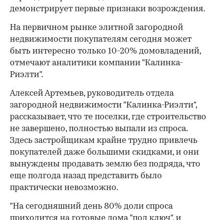
демонстрирует первые признаки возрождения.
На первичном рынке элитной загородной
недвижимости покупателям сегодня может
быть интересно только 10-20% домовладений,
00:00
/
00:00
отмечают аналитики компании "Калинка-
Риэлти".
Алексей Артемьев, руководитель отдела
загородной недвижимости "Калинка-Риэлти",
рассказывает, что те поселки, где строительство
не завершено, полностью выпали из спроса.
Здесь застройщикам крайне трудно привлечь
покупателей даже большими скидками, и они
вынуждены продавать землю без подряда, что
еще полгода назад представить было
практически невозможно.
"На сегодняшний день 80% доли спроса
приходится на готовые дома "под ключ", и