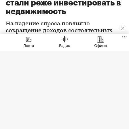
стали реже инвестировать в
недвижимость
На падение спроса повлияло
сокращение доходов состоятельных
семей и обесценивание недвижимых
активов
Лента
Радио
Офисы