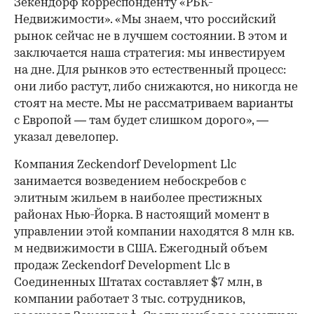
Зекендорф корреспонденту «РБК-
Недвижимости». «Мы знаем, что российский
рынок сейчас не в лучшем состоянии. В этом и
заключается наша стратегия: мы инвестируем
на дне. Для рынков это естественный процесс:
они либо растут, либо снижаются, но никогда не
стоят на месте. Мы не рассматриваем варианты
с Европой — там будет слишком дорого», —
указал девелопер.
Компания Zeckendorf Development Llc
занимается возведением небоскребов с
элитным жильем в наиболее престижных
районах Нью-Йорка. В настоящий момент в
управлении этой компании находятся 8 млн кв.
м недвижимости в США. Ежегодный объем
продаж Zeckendorf Development Llc в
Соединенных Штатах составляет $7 млн, в
компании работает 3 тыс. сотрудников,
00:00
/
00:00