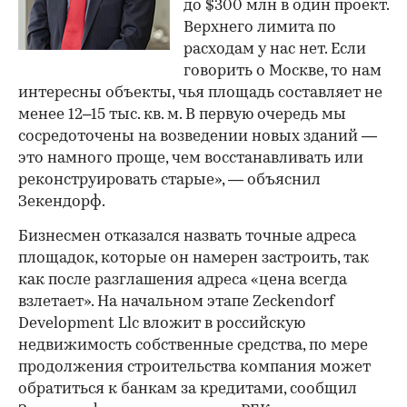
до $300 млн в один проект.
Верхнего лимита по
расходам у нас нет. Если
говорить о Москве, то нам
интересны объекты, чья площадь составляет не
менее 12–15 тыс. кв. м. В первую очередь мы
сосредоточены на возведении новых зданий —
это намного проще, чем восстанавливать или
реконструировать старые», — объяснил
Зекендорф.
Бизнесмен отказался назвать точные адреса
площадок, которые он намерен застроить, так
как после разглашения адреса «цена всегда
взлетает». На начальном этапе Zeckendorf
Development Llc вложит в российскую
недвижимость собственные средства, по мере
продолжения строительства компания может
обратиться к банкам за кредитами, сообщил