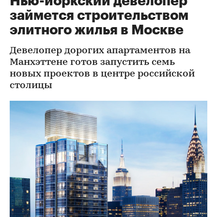
Нью-йоркский девелопер
займется строительством
элитного жилья в Москве
Девелопер дорогих апартаментов на
Манхэттене готов запустить семь
новых проектов в центре российской
столицы