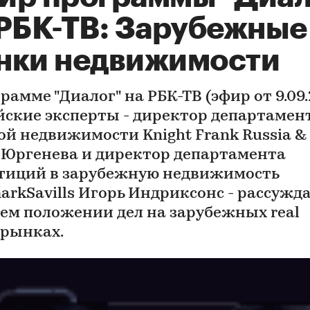
 РБК-ТВ: Зарубежные
нки недвижимости
рамме "Диалог" на РБК-ТВ (эфир от 9.09.
йские эксперты - директор департамен
ой недвижимости Knight Frank Russia & 
 Юргенева и директор департамента
тиций в зарубежную недвижимость
markSavills Игорь Индриксонс - рассужд
ем положении дел на зарубежных real
 рынках.