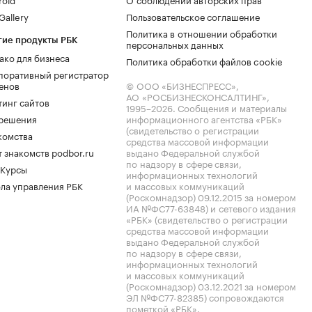
allery
Пользовательское соглашение
Политика в отношении обработки
гие продукты РБК
персональных данных
ако для бизнеса
Политика обработки файлов cookie
поративный регистратор
енов
© ООО «БИЗНЕСПРЕСС»,
АО «РОСБИЗНЕСКОНСАЛТИНГ»,
тинг сайтов
1995–2026
. Сообщения и материалы
.решения
информационного агентства «РБК»
(свидетельство о регистрации
комства
средства массовой информации
 знакомств podbor.ru
выдано Федеральной службой
по надзору в сфере связи,
 Курсы
информационных технологий
ла управления РБК
и массовых коммуникаций
(Роскомнадзор) 09.12.2015 за номером
ИА №ФС77-63848) и сетевого издания
«РБК» (свидетельство о регистрации
средства массовой информации
выдано Федеральной службой
по надзору в сфере связи,
информационных технологий
и массовых коммуникаций
(Роскомнадзор) 03.12.2021 за номером
ЭЛ №ФС77-82385) сопровождаются
пометкой «РБК».