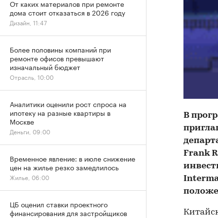
От каких материалов при ремонте
дома стоит отказаться в 2026 году
Дизайн, 11:47
Более половины компаний при
ремонте офисов превышают
изначальный бюджет
Отрасль, 10:00
Аналитики оценили рост спроса на
ипотеку на разные квартиры в
В прогр
Москве
пригла
Деньги, 09:00
департ
Frank R
Временное явление: в июле снижение
цен на жилье резко замедлилось
инвест
Жилье, 06:00
Interm
положе
ЦБ оценил ставки проектного
финансирования для застройщиков
Китайск