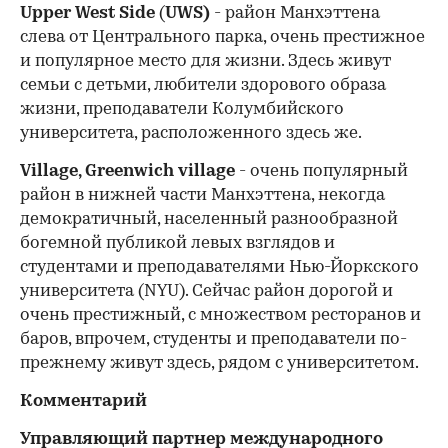
Upper West Side
(
UWS)
- район Манхэттена
слева от Центрального парка, очень престижное
и популярное место для жизни. Здесь живут
семьи с детьми, любители здорового образа
жизни, преподаватели Колумбийского
университета, расположенного здесь же.
Village, Greenwich village
- очень популярный
район в нижней части Манхэттена, некогда
демократичный, населенный разнообразной
богемной публикой левых взглядов и
студентами и преподавателями Нью-Йоркского
университета (NYU). Сейчас район дорогой и
очень престижный, с множеством ресторанов и
баров, впрочем, студенты и преподаватели по-
прежнему живут здесь, рядом с университетом.
Комментарий
Управляющий партнер международного