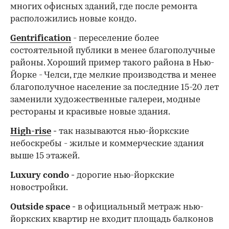
многих офисных зданий, где после ремонта
расположились новые кондо.
Gentrification
- переселение более
состоятельной публики в менее благополучные
районы. Хороший пример такого района в Нью-
Йорке - Челси, где мелкие производства и менее
благополучное население за последние 15-20 лет
заменили художественные галереи, модные
рестораны и красивые новые здания.
High-rise
-
так называются нью-йоркские
небоскребы - жилые и коммерческие здания
выше 15 этажей.
Luxury condo -
дорогие нью-йоркские
новостройки.
Outside space -
в официальный метраж нью-
йоркских квартир не входит площадь балконов