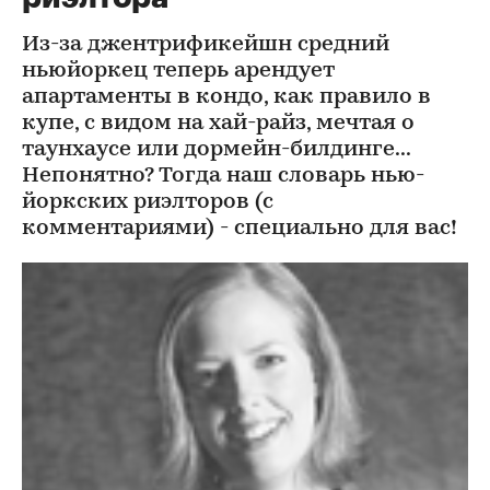
Из-за джентрификейшн средний
ньюйоркец теперь арендует
апартаменты в кондо, как правило в
купе, с видом на хай-райз, мечтая о
таунхаусе или дормейн-билдинге...
Непонятно? Тогда наш словарь нью-
йоркских риэлторов (с
комментариями) - специально для вас!