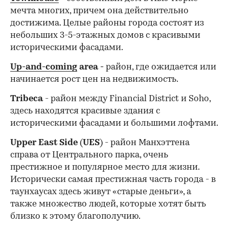
мечта многих, причем она действительно
достижима. Целые районы города состоят из
небольших 3-5-этажных домов с красивыми
историческими фасадами.
Up-and-coming
area -
район, где ожидается или
начинается рост цен на недвижимость.
Tribeca
- район между Financial District и Soho,
здесь находятся красивые здания с
историческими фасадами и большими лофтами.
Upper East Side
(
UES
) - район Манхэттена
справа от Центрального парка, очень
престижное и популярное место для жизни.
Исторически самая престижная часть города - в
таунхаусах здесь живут «старые деньги», а
также множество людей, которые хотят быть
близко к этому благополучию.