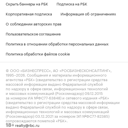
Скрыть баннеры на РБК
Подписка на РБК
Корпоративная подписка
Информация об ограничениях
О соблюдении авторских прав
Пользовательское соглашение
Политика в отношении обработки персональных данных
Политика обработки файлов cookie
© ООО «БИЗНЕСПРЕСС», АО «РОСБИЗНЕСКОНСАЛТИНГ»,
1995–2026
. Сообщения и материалы информационного
агентства «РБК» (свидетельство о регистрации средства
массовой информации выдано Федеральной службой
по надзору в сфере связи, информационных технологий
и массовых коммуникаций (Роскомнадзор) 09.12.2015
за номером ИА №ФС77-63848) и сетевого издания «РБК»
(свидетельство о регистрации средства массовой информации
выдано Федеральной службой по надзору в сфере связи,
информационных технологий и массовых коммуникаций
(Роскомнадзор) 03.12.2021 за номером ЭЛ №ФС77-82385)
сопровождаются пометкой «РБК».
realty@rbc.ru
18+