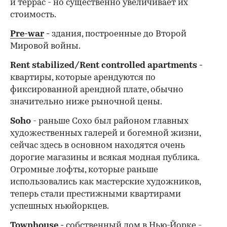
и террас - но существенно увеличивает их
стоимость.
Pre-war
-
здания, построенные до Второй
Мировой войны.
Rent stabilized/Rent controlled apartments -
квартиры, которые арендуются по
фиксированной арендной плате, обычно
значительно ниже рыночной цены.
Soho
- раньше Сохо был районом главных
художественных галерей и богемной жизни,
сейчас здесь в основном находятся очень
дорогие магазины и всякая модная публика.
Огромные лофты, которые раньше
использовались как мастерские художников,
теперь стали престижными квартирами
успешных ньюйоркцев.
Townhouse
-
собственный дом в Нью-Йорке -