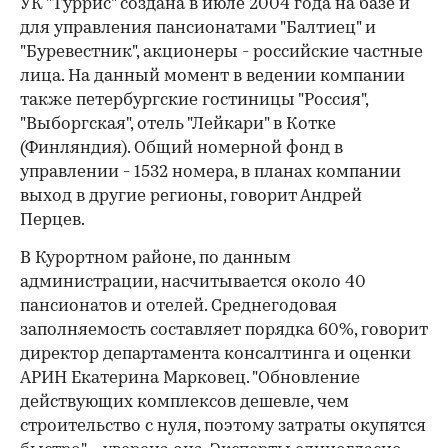
УК "Туррис" создана в июле 2004 года на базе и
для управления пансионатами "Балтиец" и
"Буревестник", акционеры - российские частные
лица. На данный момент в ведении компании
также петербургские гостиницы "Россия",
"Выборгская", отель "Лейкари" в Котке
(Финляндия). Общий номерной фонд в
управлении - 1532 номера, в планах компании
выход в другие регионы, говорит Андрей
Перцев.
В Курортном районе, по данным
администрации, насчитывается около 40
пансионатов и отелей. Среднегодовая
заполняемость составляет порядка 60%, говорит
директор департамента консалтинга и оценки
АРИН Екатерина Марковец. "Обновление
действующих комплексов дешевле, чем
строительство с нуля, поэтому затраты окупятся