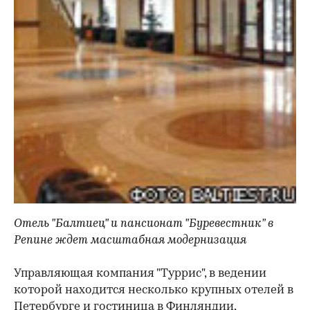
Отель "Балтиец" и пансионат "Буревестник" в
Репине ждет масштабная модернизация
Управляющая компания "Туррис", в ведении
которой находится несколько крупных отелей в
Петербурге и гостиница в Финляндии,