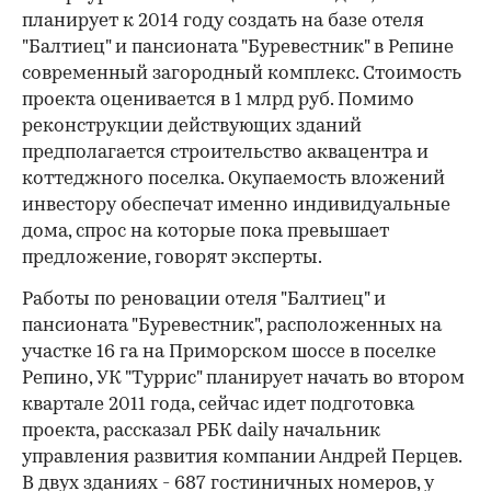
планирует к 2014 году создать на базе отеля
"Балтиец" и пансионата "Буревестник" в Репине
современный загородный комплекс. Стоимость
проекта оценивается в 1 млрд руб. Помимо
рекон­струкции действующих зданий
предполагается строительство аквацентра и
коттеджного поселка. Окупаемость вложений
инвестору обеспечат именно индивидуальные
дома, спрос на которые пока превышает
предложение, говорят эксперты.
Работы по реновации отеля "Балтиец" и
пансионата "Буревестник", расположенных на
участке 16 га на Приморском шоссе в поселке
Репино, УК "Туррис" планирует начать во втором
квартале 2011 года, сейчас идет подготовка
проекта, рассказал РБК daily начальник
управления развития компании Андрей Перцев.
В двух зданиях - 687 гостиничных номеров, у