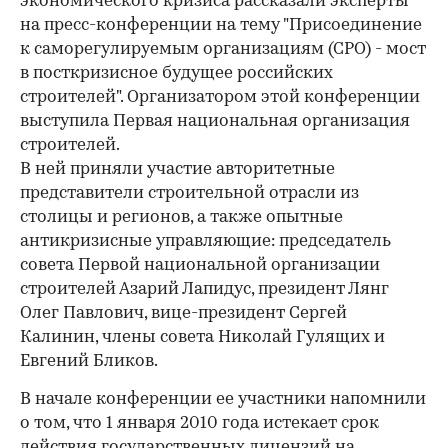
экономического кризиса рассказали эксперты
на пресс-конференции на тему "Присоединение
к саморегулируемым организациям (СРО) - мост
в посткризисное будущее российских
строителей". Организатором этой конференции
выступила Первая национальная организация
строителей.
В ней приняли участие авторитетные
представители строительной отрасли из
столицы и регионов, а также опытные
антикризисные управляющие: председатель
совета Первой национальной организации
строителей Азарий Лапидус, президент Лянг
Олег Павлович, вице-президент Сергей
Калинин, члены совета Николай Гулящих и
Евгений Бликов.
В начале конференции ее участники напомнили
о том, что 1 января 2010 года истекает срок
действия государственных лицензий на