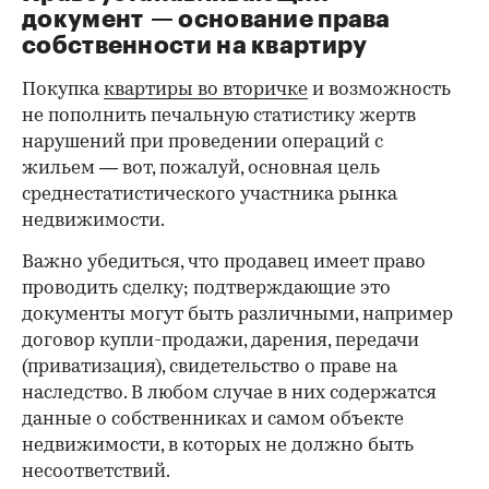
документ — основание права
00:00
/
00:00
собственности на квартиру
Покупка
квартиры во вторичке
и возможность
не пополнить печальную статистику жертв
нарушений при проведении операций с
жильем — вот, пожалуй, основная цель
среднестатистического участника рынка
недвижимости.
Важно убедиться, что продавец имеет право
проводить сделку; подтверждающие это
документы могут быть различными, например
договор купли-продажи, дарения, передачи
(приватизация), свидетельство о праве на
наследство. В любом случае в них содержатся
данные о собственниках и самом объекте
недвижимости, в которых не должно быть
несоответствий.