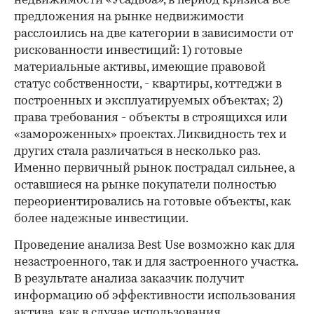
недвижимости «Усадьба», в период кризиса все
предложения на рынке недвижимости
расслоились на две категории в зависимости от
рискованности инвестиций: 1) готовые
материальные активы, имеющие правовой
статус собственности, - квартиры, коттеджи в
построенных и эксплуатируемых объектах; 2)
права требования - объекты в строящихся или
«замороженных» проектах. Ликвидность тех и
других стала различаться в несколько раз.
Именно первичный рынок пострадал сильнее, а
оставшиеся на рынке покупатели полностью
переориентировались на готовые объекты, как
более надежные инвестиции.
Проведение анализа Best Use возможно как для
незастроенного, так и для застроенного участка.
В результате анализа заказчик получит
информацию об эффективности использования
актива, как в случае использования