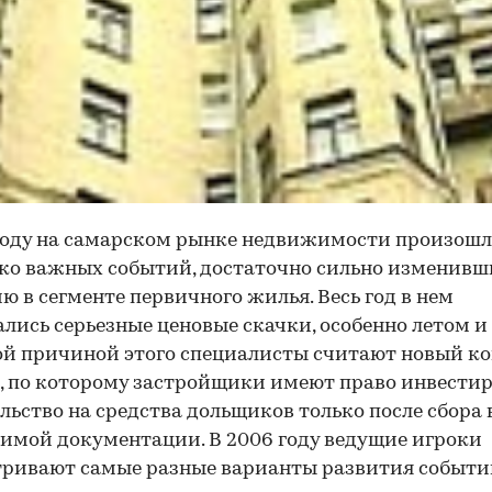
году на самарском рынке недвижимости произошл
ко важных событий, достаточно сильно изменивш
ю в сегменте первичного жилья. Весь год в нем
лись серьезные ценовые скачки, особенно летом и 
й причиной этого специалисты считают новый к
, по которому застройщики имеют право инвестир
льство на средства дольщиков только после сбора 
имой документации. В 2006 году ведущие игроки
ривают самые разные варианты развития событий