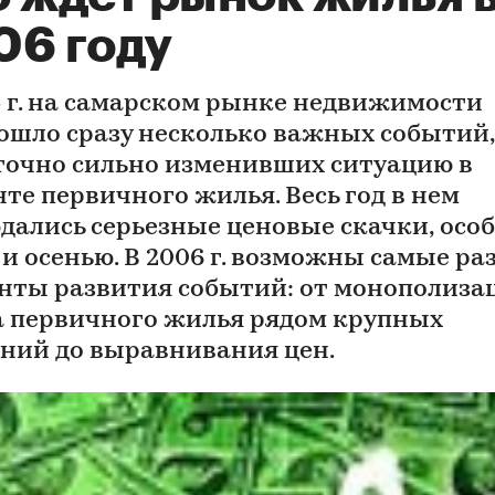
06 году
5 г. на самарском рынке недвижимости
ошло сразу несколько важных событий,
точно сильно изменивших ситуацию в
нте первичного жилья. Весь год в нем
дались серьезные ценовые скачки, осо
 и осенью. В 2006 г. возможны самые ра
нты развития событий: от монополиза
 первичного жилья рядом крупных
ний до выравнивания цен.