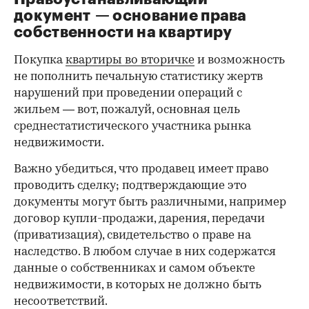
документ — основание права
00:00
/
00:00
собственности на квартиру
Покупка
квартиры во вторичке
и возможность
не пополнить печальную статистику жертв
нарушений при проведении операций с
жильем — вот, пожалуй, основная цель
среднестатистического участника рынка
недвижимости.
Важно убедиться, что продавец имеет право
проводить сделку; подтверждающие это
документы могут быть различными, например
договор купли-продажи, дарения, передачи
(приватизация), свидетельство о праве на
наследство. В любом случае в них содержатся
данные о собственниках и самом объекте
недвижимости, в которых не должно быть
несоответствий.