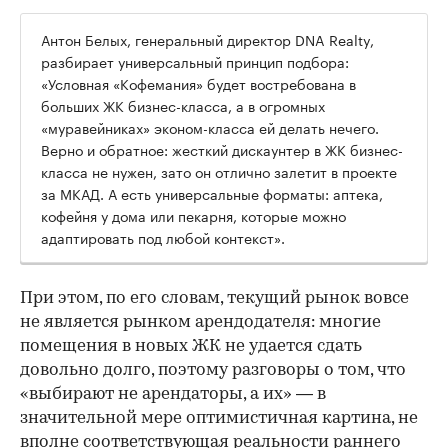
Антон Белых, генеральный директор DNA Realty,
разбирает универсальный принцип подбора:
«Условная «Кофемания» будет востребована в
больших ЖК бизнес-класса, а в огромных
«муравейниках» эконом-класса ей делать нечего.
Верно и обратное: жесткий дискаунтер в ЖК бизнес-
класса не нужен, зато он отлично залетит в проекте
за МКАД. А есть универсальные форматы: аптека,
кофейня у дома или пекарня, которые можно
адаптировать под любой контекст».
При этом, по его словам, текущий рынок вовсе
не является рынком арендодателя: многие
помещения в новых ЖК не удается сдать
довольно долго, поэтому разговоры о том, что
«выбирают не арендаторы, а их» — в
значительной мере оптимистичная картина, не
вполне соответствующая реальности раннего