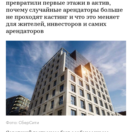
превратили первые этажи в актив,
почему случайные арендаторы больше
не проходят кастинг и что это меняет
для жителей, инвесторов и самих
арендаторов
Фото: СберСити