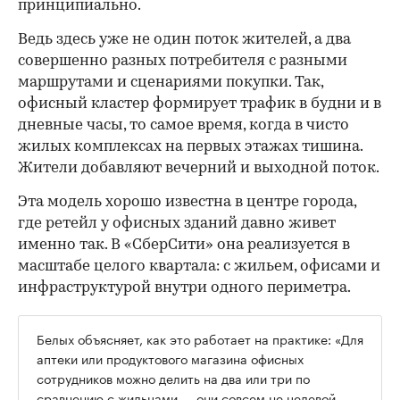
принципиально.
Ведь здесь уже не один поток жителей, а два
совершенно разных потребителя с разными
маршрутами и сценариями покупки. Так,
офисный кластер формирует трафик в будни и в
дневные часы, то самое время, когда в чисто
жилых комплексах на первых этажах тишина.
Жители добавляют вечерний и выходной поток.
Эта модель хорошо известна в центре города,
где ретейл у офисных зданий давно живет
именно так. В «СберСити» она реализуется в
масштабе целого квартала: с жильем, офисами и
инфраструктурой внутри одного периметра.
Белых объясняет, как это работает на практике: «Для
аптеки или продуктового магазина офисных
сотрудников можно делить на два или три по
сравнению с жильцами — они совсем не целевой