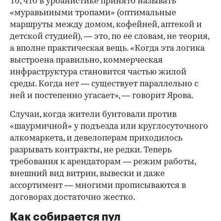
То, что в урбанистике принято называть
«муравьиными тропами» (оптимальные
маршруты между домом, кофейней, аптекой и
детской студией), — это, по ее словам, не теория,
а вполне практическая вещь. «Когда эта логика
выстроена правильно, коммерческая
инфраструктура становится частью жилой
среды. Когда нет — существует параллельно с
ней и постепенно угасает», — говорит Ярова.
Случаи, когда жители бунтовали против
«шаурмичной» у подъезда или круглосуточного
алкомаркета, и девелоперам приходилось
разрывать контракты, не редки. Теперь
требования к арендаторам — режим работы,
внешний вид витрин, вывески и даже
ассортимент — многими прописываются в
договорах достаточно жестко.
Как собирается пул