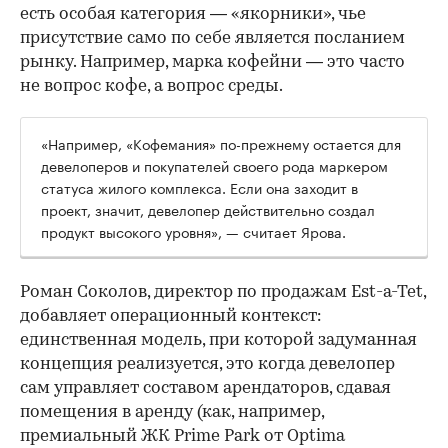
есть особая категория — «якорники», чье
присутствие само по себе является посланием
рынку. Например, марка кофейни — это часто
не вопрос кофе, а вопрос среды.
«Например, «Кофемания» по-прежнему остается для
девелоперов и покупателей своего рода маркером
статуса жилого комплекса. Если она заходит в
проект, значит, девелопер действительно создал
продукт высокого уровня», — считает Ярова.
Роман Соколов, директор по продажам Est-a-Tet,
добавляет операционный контекст:
единственная модель, при которой задуманная
концепция реализуется, это когда девелопер
сам управляет составом арендаторов, сдавая
помещения в аренду (как, например,
премиальный ЖК Prime Park от Optima