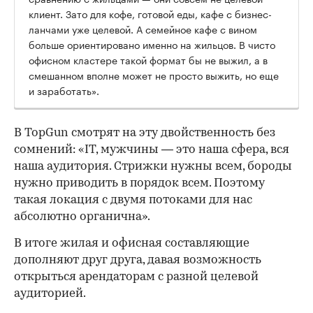
клиент. Зато для кофе, готовой еды, кафе с бизнес-
ланчами уже целевой. А семейное кафе с вином
больше ориентировано именно на жильцов. В чисто
офисном кластере такой формат бы не выжил, а в
смешанном вполне может не просто выжить, но еще
и заработать».
В TopGun смотрят на эту двойственность без
сомнений: «IT, мужчины — это наша сфера, вся
наша аудитория. Стрижки нужны всем, бороды
нужно приводить в порядок всем. Поэтому
такая локация с двумя потоками для нас
абсолютно органична».
В итоге жилая и офисная составляющие
дополняют друг друга, давая возможность
открыться арендаторам с разной целевой
аудиторией.