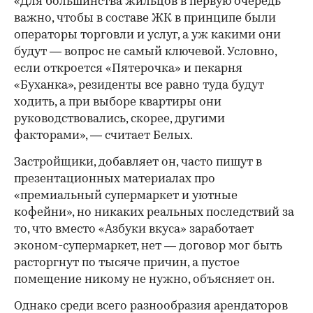
«Для большинства жильцов в первую очередь
важно, чтобы в составе ЖК в принципе были
операторы торговли и услуг, а уж какими они
будут — вопрос не самый ключевой. Условно,
если откроется «Пятерочка» и пекарня
«Буханка», резиденты все равно туда будут
ходить, а при выборе квартиры они
руководствовались, скорее, другими
факторами», — считает Белых.
Застройщики, добавляет он, часто пишут в
презентационных материалах про
«премиальный супермаркет и уютные
кофейни», но никаких реальных последствий за
то, что вместо «Азбуки вкуса» заработает
эконом-супермаркет, нет — договор мог быть
расторгнут по тысяче причин, а пустое
помещение никому не нужно, объясняет он.
Однако среди всего разнообразия арендаторов