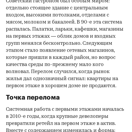
Советский гастроном был особым миром:
отдельно стоящее здание с центральным
входом, высокими потолками, отделами с
мясом, молоком и бакалеей. В 90-е эта система
распалась. Палатки, ларьки, кафешки, магазины
на первых этажах — облик домов и входных
групп менялся бесконтрольно. Следующим
этапом стало появление сетевых магазинов,
которые пришли в каждый район, но вопрос
качества среды по-прежнему мало кого
волновал. Перелом случился, когда рынок
жилья дал однозначный сигнал: квартиры на
первом этаже в хорошем доме не продаются.
Точка перелома
Системная работа с первыми этажами началась
в 2010-е годы, когда крупные девелоперы
превратили ретейл на первом этаже в актив.
Вместе с содержанием изменилась и форма: