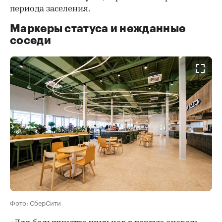
периода заселения.
Маркеры статуса и нежданные
соседи
Фото: СберСити