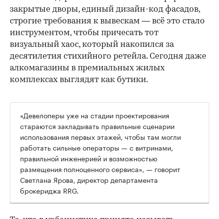
закрытые дворы, единый дизайн-код фасадов,
строгие требования к вывескам — всё это стало
инструментом, чтобы причесать тот
визуальный хаос, который накопился за
десятилетия стихийного ретейла. Сегодня даже
алкомагазины в премиальных жилых
комплексах выглядят как бутики.
«Девелоперы уже на стадии проектирования
стараются закладывать правильные сценарии
использования первых этажей, чтобы там могли
работать сильные операторы — с витринами,
правильной инженерией и возможностью
размещения полноценного сервиса», — говорит
Светлана Ярова, директор департамента
брокериджа RRG.
00:00
/
00:00