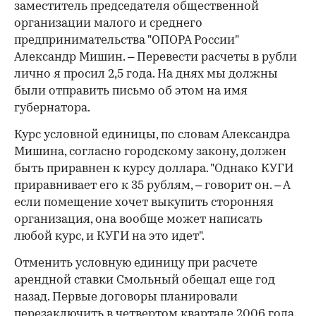
заместитель председателя общественной
организации малого и среднего
предпринимательства "ОПОРА России"
Александр Мишин. – Перевести расчеты в рубли
лично я просил 2,5 года. На днях мы должны
были отправить письмо об этом на имя
губернатора.
Курс условной единицы, по словам Александра
Мишина, согласно городскому закону, должен
быть приравнен к курсу доллара. "Однако КУГИ
приравнивает его к 35 рублям, – говорит он. – А
если помещение хочет выкупить сторонняя
организация, она вообще может написать
любой курс, и КУГИ на это идет".
Отменить условную единицу при расчете
арендной ставки Смольный обещал еще год
назад. Первые договоры планировали
перезаключить в четвертом квартале 2006 года.