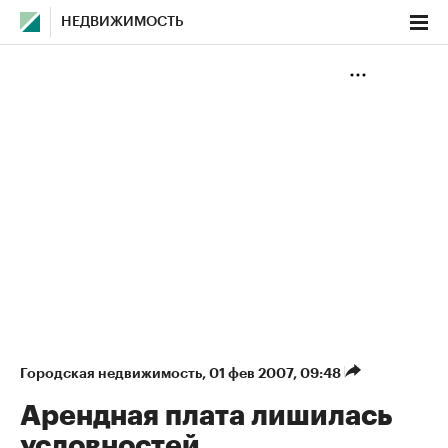
НЕДВИЖИМОСТЬ
Городская недвижимость
⁠,
01 фев 2007, 09:48
Арендная плата лишилась
условностей