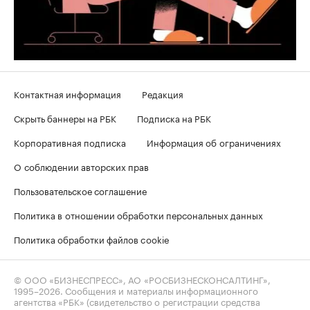
Контактная информация
Редакция
Скрыть баннеры на РБК
Подписка на РБК
Корпоративная подписка
Информация об ограничениях
О соблюдении авторских прав
Пользовательское соглашение
Политика в отношении обработки персональных данных
Политика обработки файлов cookie
© ООО «БИЗНЕСПРЕСС», АО «РОСБИЗНЕСКОНСАЛТИНГ»,
1995–2026
. Сообщения и материалы информационного
агентства «РБК» (свидетельство о регистрации средства