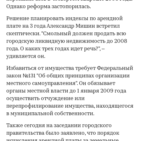
Однако реформа застопорилась.
Решение планировать индексы по арендной
плате на 3 года Александр Мишин встретил
скептически. "Смольный должен продать всю
городскую ликвидную недвижимость до 2008
года. О каких трех годах идет речь?", –
удивляется он.
Избавиться от имущества требует Федеральный
закон №131 "Об общих принципах организации
местного самоуправления". Он обязывает
органы местной власти до 1 января 2009 года
осуществить отчуждение или
перепрофилирование имущества, находящегося
в муниципальной собственности.
Также сегодня на заседании городского
правительства было заявлено, что порядок
исчисления арендной платы за земельные